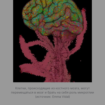
Клетки, происходящие из костного мозга, могут
перемещаться в мозг и брать на себя роль микроглии
источник:
Emma Vidal