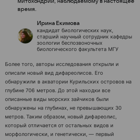
митохондрий, наблюдаемому в настоящее
время.
Ирина Екимова
кандидат биологических наук,
старший научный сотрудник кафедры
зоологии беспозвоночных
биологического факультета МГУ
Более того, авторы исследования открыли и
описали новый вид дифареолисов. Его
обнаружили в акватории Курильских островов на
глубине 706 метров. До этой находки все
описанные виды морских зайчиков были
обнаружены на глубинах, не превышающих 30
метров. Таким образом, новый дифареолис,
который отличается от остальных видов и
морфологически, и генетически, — первый