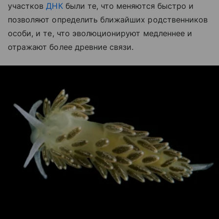
участков
ДНК
были те, что меняются быстро и
позволяют определить ближайших родственников
особи, и те, что эволюционируют медленнее и
отражают более древние связи.