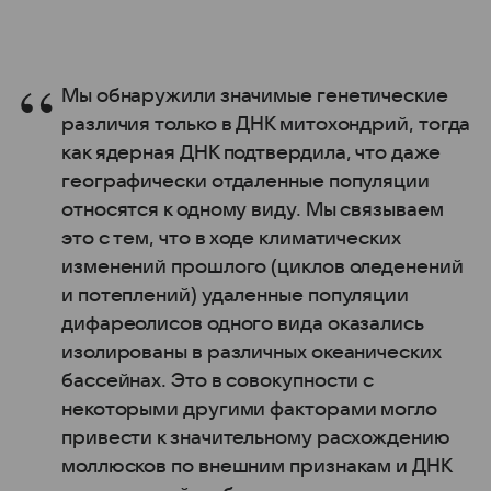
Мы обнаружили значимые генетические
различия только в ДНК митохондрий, тогда
как ядерная ДНК подтвердила, что даже
географически отдаленные популяции
относятся к одному виду. Мы связываем
это с тем, что в ходе климатических
изменений прошлого (циклов оледенений
и потеплений) удаленные популяции
дифареолисов одного вида оказались
изолированы в различных океанических
бассейнах. Это в совокупности с
некоторыми другими факторами могло
привести к значительному расхождению
моллюсков по внешним признакам и ДНК