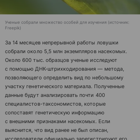
Ученые собрали множество особей для изучения
источник:
Freepik
За 14 месяцев непрерывной работы ловушки
собрали около 5,5 млн экземпляров насекомых.
Около 600 тыс. образцов ученые исследуют
с помощью ДНК-штрихкодирования — метода,
позволяющего определить вид по небольшому
участку генетического материала. Полученные
данные будут анализировать почти 400
специалистов-таксономистов, которые
сопоставят генетическую информацию
с внешними признаками насекомых. Если
выяснится, что вид ранее не был описан,
исследователи официально зарегистрируют его