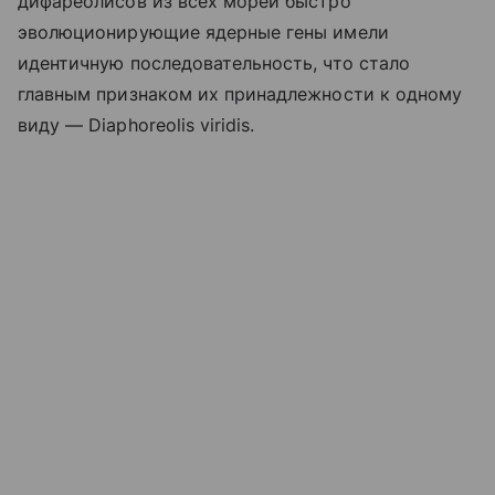
дифареолисов из всех морей быстро
эволюционирующие ядерные гены имели
идентичную последовательность, что стало
главным признаком их принадлежности к одному
виду — Diaphoreolis viridis.