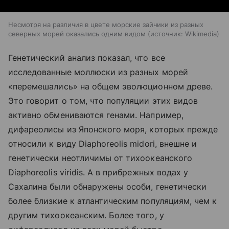
Несмотря на различия в цвете морские зайчики из разных
северных морей оказались одним видом
источник:
Wikimedia
Генетический анализ показал, что все
исследованные моллюски из разных морей
«перемешались» на общем эволюционном древе.
Это говорит о том, что популяции этих видов
активно обмениваются генами. Например,
дифареолисы из Японского моря, которых прежде
относили к виду Diaphoreolis midori, внешне и
генетически неотличимы от тихоокеанского
Diaphoreolis viridis. А в прибрежных водах у
Сахалина были обнаружены особи, генетически
более близкие к атлантическим популяциям, чем к
другим тихоокеанским. Более того, у