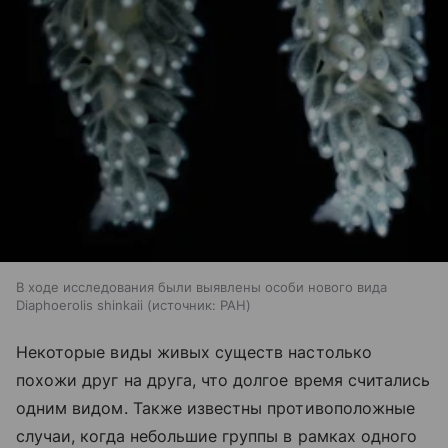
В ходе исследования были выявлены особи нового вида
Diaphoerolis shinkaii
источник:
РАН
Некоторые виды живых существ настолько
похожи друг на друга, что долгое время считались
одним видом. Также известны противоположные
случаи, когда небольшие группы в рамках одного