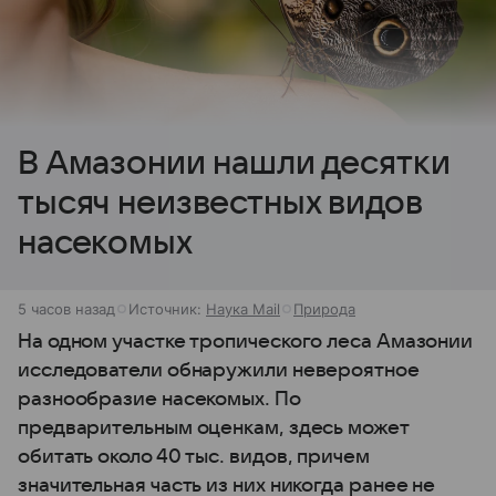
В Амазонии нашли десятки
тысяч неизвестных видов
насекомых
5 часов назад
Источник:
Наука Mail
Природа
На одном участке тропического леса Амазонии
исследователи обнаружили невероятное
разнообразие насекомых. По
предварительным оценкам, здесь может
обитать около 40 тыс. видов, причем
значительная часть из них никогда ранее не