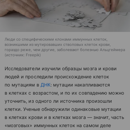
Люди со специфическими клонами иммунных клеток,
возникшими из мутировавших стволовых клеток крови,
гораздо реже, чем другие, заболевают болезнью Альцгеймера
источник:
Freepik
Исследователи изучили образцы мозга и крови
людей и проследили происхождение клеток
по мутациям в
ДНК
: мутации накапливаются
в клетках с возрастом, и по их совпадению можно
уточнить, из одного ли источника произошли
клетки. Ученые обнаружили одинаковые мутации
в клетках крови и в клетках мозга — значит, часть
«мозговых» иммунных клеток на самом деле