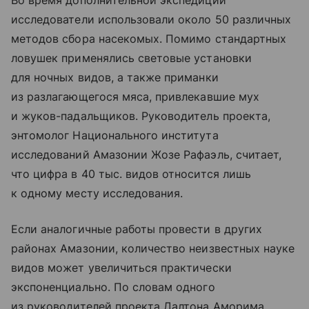
Во время дополнительной экспедиции
исследователи использовали около 50 различных
методов сбора насекомых. Помимо стандартных
ловушек применялись световые установки
для ночных видов, а также приманки
из разлагающегося мяса, привлекавшие мух
и жуков-падальщиков. Руководитель проекта,
энтомолог Национального института
исследований Амазонии Жозе Рафаэль, считает,
что цифра в 40 тыс. видов относится лишь
к одному месту исследования.
Если аналогичные работы провести в других
районах Амазонии, количество неизвестных науке
видов может увеличиться практически
экспоненциально. По словам одного
из руководителей проекта Далтона Аморима