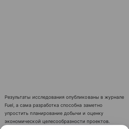
Результаты исследования опубликованы в журнале
Fuel, а сама разработка способна заметно
упростить планирование добычи и оценку
экономической целесообразности проектов.