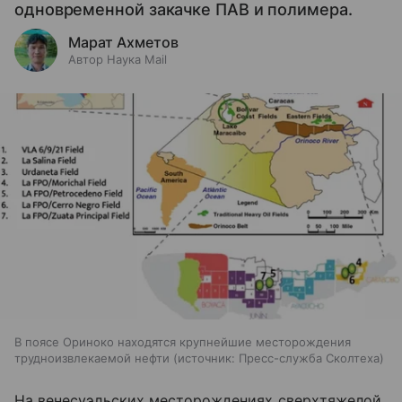
одновременной закачке ПАВ и полимера.
Марат Ахметов
Автор Наука Mail
В поясе Ориноко находятся крупнейшие месторождения
трудноизвлекаемой нефти
источник:
Пресс-служба Сколтеха
На венесуэльских месторождениях сверхтяжелой