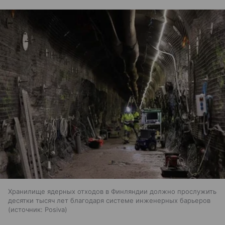
Хранилище ядерных отходов в Финляндии должно прослужить
десятки тысяч лет благодаря системе инженерных барьеров
источник:
Posiva