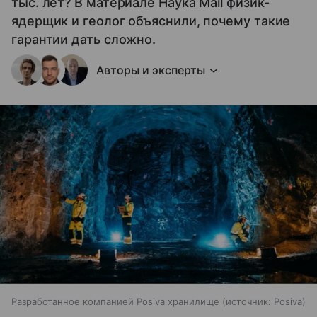
тыс. лет? В материале Наука Mail физик-
ядерщик и геолог объяснили, почему такие
гарантии дать сложно.
Авторы и эксперты
Разработанное компанией Posiva хранилище
источник:
Posiva