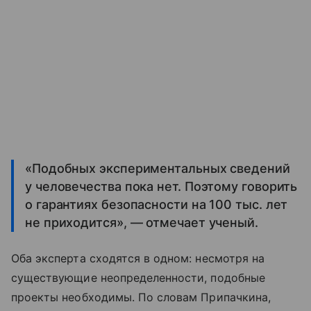
«Подобных экспериментальных сведений
у человечества пока нет. Поэтому говорить
о гарантиях безопасности на 100 тыс. лет
не приходится», — отмечает ученый.
Оба эксперта сходятся в одном: несмотря на
существующие неопределенности, подобные
проекты необходимы. По словам Припачкина,