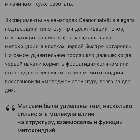
и начинают хуже работать.
Эксперименты на нематодах Caenorhabditis elegans
подтвердили гипотезу: при деактивации генов,
отвечающих за синтез фосфатидилхолина,
митохондрии в клетках червей быстро «старели».
Но самое удивительное произошло дальше: когда
червей начали кормить фосфатидилхолином или
его предшественником холином, митохондрии
восстановили «молодую» структуру всего за два
дня.
Мы сами были удивлены тем, насколько
сильно эта молекула влияет
на структуру, взаимосвязь и функции
митохондрий.