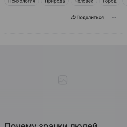
Психология
Природа
Человек
Город
Поделиться
Почему зрачки людей