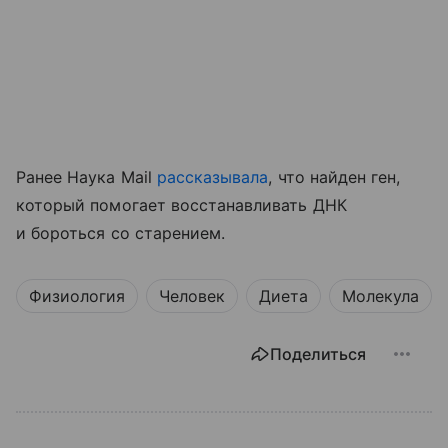
Ранее Наука Mail
рассказывала
, что н
айден ген,
который помогает восстанавливать ДНК
и бороться со старением.
Физиология
Человек
Диета
Молекула
Поделиться