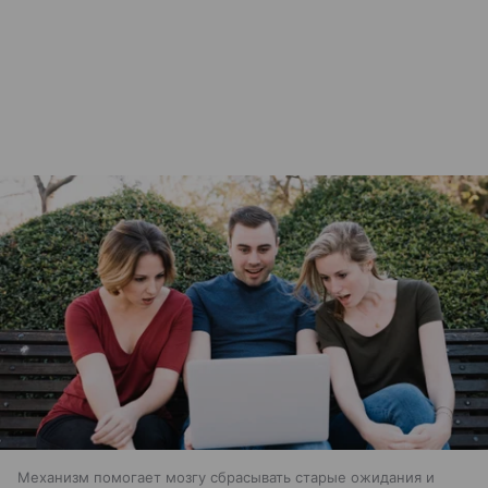
Механизм помогает мозгу сбрасывать старые ожидания и