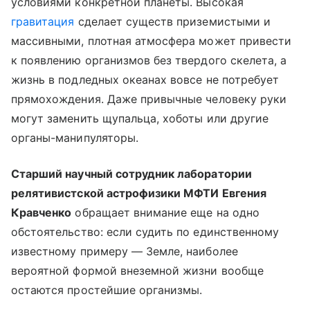
условиями конкретной планеты. Высокая
гравитация
сделает существ приземистыми и
массивными, плотная атмосфера может привести
к появлению организмов без твердого скелета, а
жизнь в подледных океанах вовсе не потребует
прямохождения. Даже привычные человеку руки
могут заменить щупальца, хоботы или другие
органы-манипуляторы.
Старший научный сотрудник лаборатории
релятивистской астрофизики МФТИ Евгения
Кравченко
обращает внимание еще на одно
обстоятельство: если судить по единственному
известному примеру — Земле, наиболее
вероятной формой внеземной жизни вообще
остаются простейшие организмы.