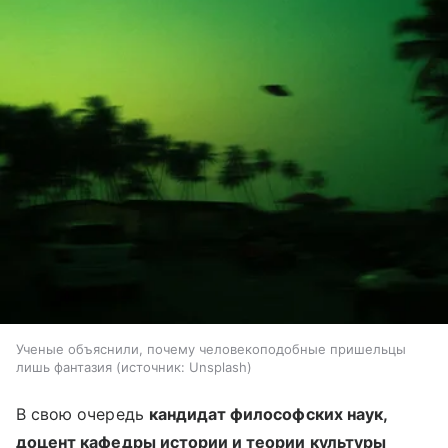
Ученые объяснили, почему человекоподобные пришельцы
лишь фантазия
источник:
Unsplash
В свою очередь
кандидат философских наук,
доцент кафедры истории и теории культуры