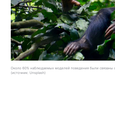
Около 60% наблюдаемых моделей поведения были связаны с
источник:
Unsplash