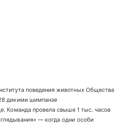
Института поведения животных Общества
 28 дикими шимпанзе
е. Команда провела свыше 1 тыс. часов
иглядывания» — когда одни особи