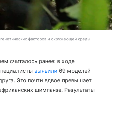
 генетических факторов и окружающей среды
ем считалось ранее: в ходе
 специалисты
выявили
69 моделей
друга. Это почти вдвое превышает
африканских шимпанзе. Результаты