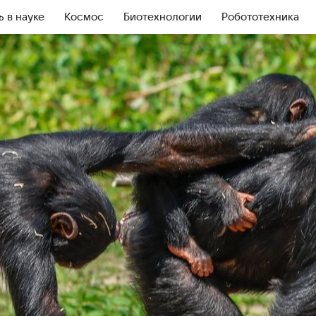
ь в науке
Космос
Биотехнологии
Робототехника