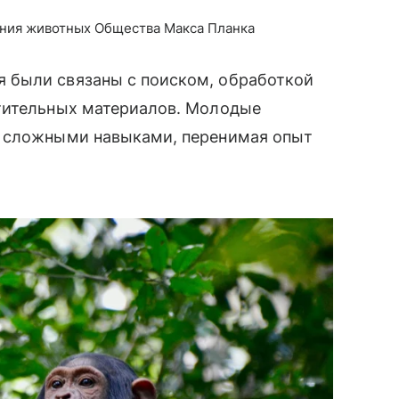
ения животных Общества Макса Планка
 были связаны с поиском, обработкой
тительных материалов. Молодые
а сложными навыками, перенимая опыт