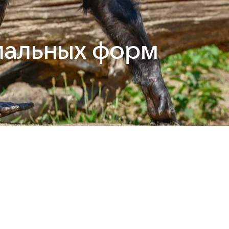
иальных форм