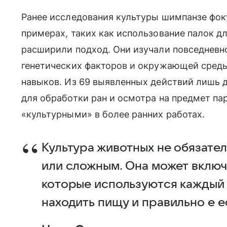
Ранее исследования культуры шимпанзе фок
примерах, таких как использование палок д
расширили подход. Они изучали повседневн
генетических факторов и окружающей среды
навыков. Из 69 выявленных действий лишь 
для обработки ран и осмотра на предмет па
«культурными» в более ранних работах.
Культура животных не обязате
или сложным. Она может включа
которые используются каждый 
находить пищу и правильно е е