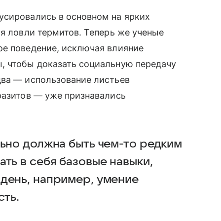
усировались в основном на ярких
ля ловли термитов. Теперь же ученые
ое поведение, исключая влияние
, чтобы доказать социальную передачу
два — использование листьев
разитов — уже признавались
льно должна быть чем-то редким
ть в себя базовые навыки,
день, например, умение
сть.