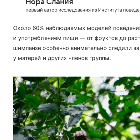
Нора Слания
первый автор исследования из Института повед
Около 60% наблюдаемых моделей поведения
и употреблением пищи — от фруктов до рас
шимпанзе особенно внимательно следили з
у матерей и других членов группы.