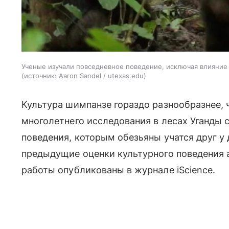
Ученые изучали повседневное поведение, исключая влияние
источник:
Aaron Sandel / utexas.edu
Культура шимпанзе гораздо разнообразнее, ч
многолетнего исследования в лесах Уганды
поведения, которым обезьяны учатся друг у 
предыдущие оценки культурного поведения 
работы опубликованы в журнале iScience.