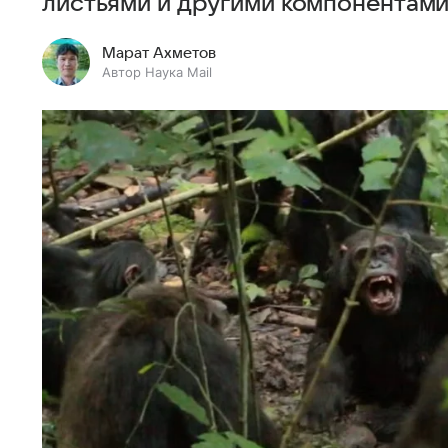
листьями и другими компонентами
Марат Ахметов
Автор Наука Mail