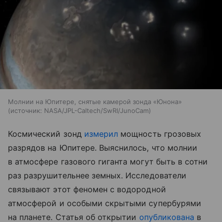
Молнии на Юпитере, снятые камерой зонда «Юнона»
источник:
NASA/JPL-Caltech/SwRI/JunoCam
Космический зонд
измерил
мощность грозовых
разрядов на Юпитере. Выяснилось, что молнии
в атмосфере газового гиганта могут быть в сотни
раз разрушительнее земных. Исследователи
связывают этот феномен с водородной
атмосферой и особыми скрытыми супербурями
на планете. Статья об открытии
опубликована
в