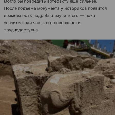
могло бы повредить артефакту еще сильнее.
После подъема монумента у историков появится
возможность подробно изучить его — пока
значительная часть его поверхности
труднодоступна.