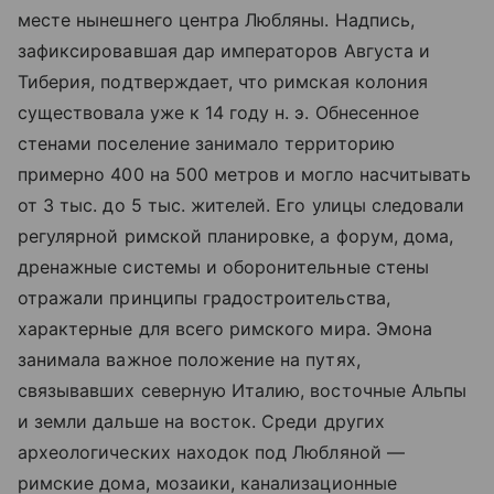
месте нынешнего центра Любляны. Надпись,
зафиксировавшая дар императоров Августа и
Тиберия, подтверждает, что римская колония
существовала уже к 14 году н. э. Обнесенное
стенами поселение занимало территорию
примерно 400 на 500 метров и могло насчитывать
от 3 тыс. до 5 тыс. жителей. Его улицы следовали
регулярной римской планировке, а форум, дома,
дренажные системы и оборонительные стены
отражали принципы градостроительства,
характерные для всего римского мира. Эмона
занимала важное положение на путях,
связывавших северную Италию, восточные Альпы
и земли дальше на восток. Среди других
археологических находок под Любляной —
римские дома, мозаики, канализационные