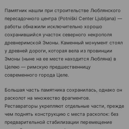
Памятник нашли при строительстве Люблянского
пересадочного центра (Potniški Center Ljubljana) —
работы обнажили исключительно хорошо
сохранившийся участок северного некрополя
древнеримской Эмоны. Каменный монумент стоял
у древней дороги, которая вела из провинции
Эмоны (ныне на ее месте находится Любляна) в
Целею — римскую предшественницу
современного города Целе.
Большая часть памятника сохранилась, однако он
расколот на множество фрагментов.
Реставраторы укрепляют отдельные части, прежде
чем поднять конструкцию с места раскопок: без
предварительной стабилизации перемещение