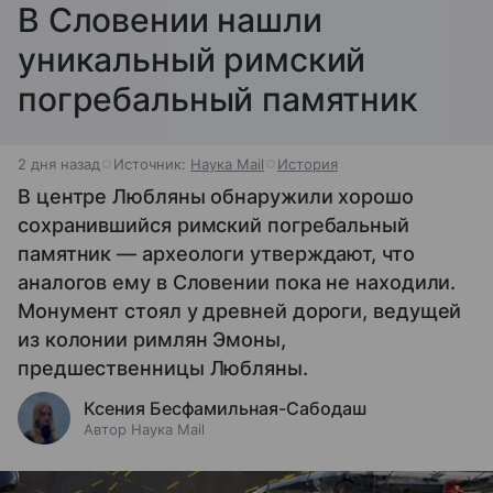
В Словении нашли
уникальный римский
погребальный памятник
2 дня назад
Источник:
Наука Mail
История
В центре Любляны обнаружили хорошо
сохранившийся римский погребальный
памятник — археологи утверждают, что
аналогов ему в Словении пока не находили.
Монумент стоял у древней дороги, ведущей
из колонии римлян Эмоны,
предшественницы Любляны.
Ксения Бесфамильная-Сабодаш
Автор Наука Mail