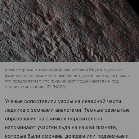
Атмосферные и температурные условия Плутона делают
физически невозможным выпадение дождя из жидкого азота,
что предполагает, что жидкий азот поднимается из-под
ледника
источник:
JPL/NASA
Ученые сопоставили узоры на северной части
ледника с земными аналогами. Темные размытые
образования на снимках поразительно
напоминают участки льда на нашей планете,
которые были смочены дождем или подземными