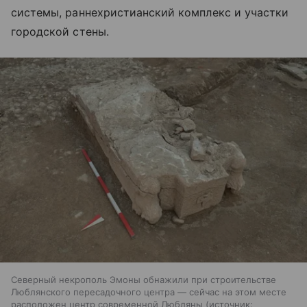
системы, раннехристианский комплекс и участки
городской стены.
Северный некрополь Эмоны обнажили при строительстве
Люблянского пересадочного центра — сейчас на этом месте
расположен центр современной Любляны
источник: