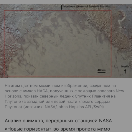
На этом цветном мозаичном изображении, созданном на
основе снимков НАСА, полученных с помощью аппарата New
Horizons, показан северный ледник Спутник Планития на
Плутоне (в западной или левой части «яркого сердца»
Плутона)
источник:
NASA/Johns Hopkins APL/SwRI
Анализ снимков, переданных станцией NASA
«Новые горизонты» во время пролета мимо