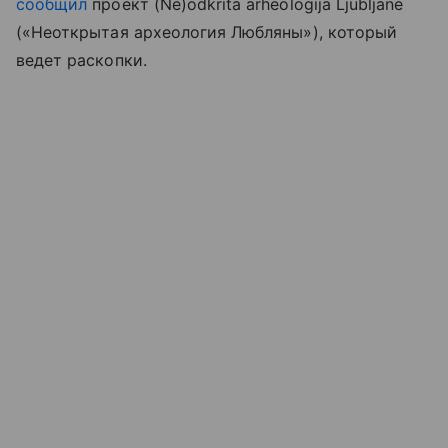
сообщил
проект (Ne)odkrita arheologija Ljubljane
(«Неоткрытая археология Любляны»), который
ведет раскопки.