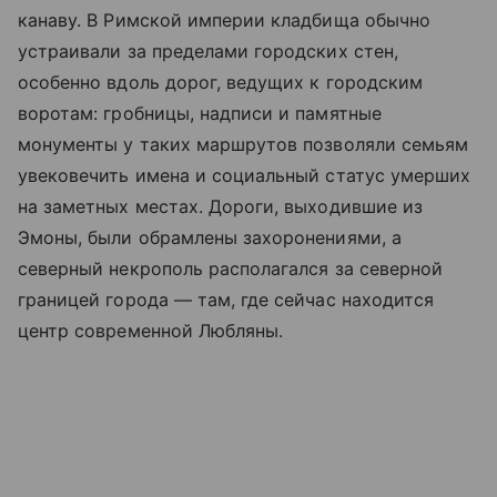
канаву. В Римской империи кладбища обычно
устраивали за пределами городских стен,
особенно вдоль дорог, ведущих к городским
воротам: гробницы, надписи и памятные
монументы у таких маршрутов позволяли семьям
увековечить имена и социальный статус умерших
на заметных местах. Дороги, выходившие из
Эмоны, были обрамлены захоронениями, а
северный некрополь располагался за северной
границей города — там, где сейчас находится
центр современной Любляны.