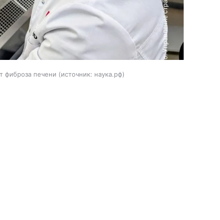
от фиброза печени
источник:
наука.рф