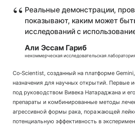
Реальные демонстрации, пров
показывают, каким может быт
исследований с использование
Али Эссам Гариб
некоммерческая исследовательская лаборатория
Co‑Scientist, созданный на платформе Gemin
назначения для научных открытий. Первые и
под руководством Вивека Натараджана и ег
препараты и комбинированные методы лече
агрессивной формы рака, поражающей лейк
потенциальную эффективность в эксперимен