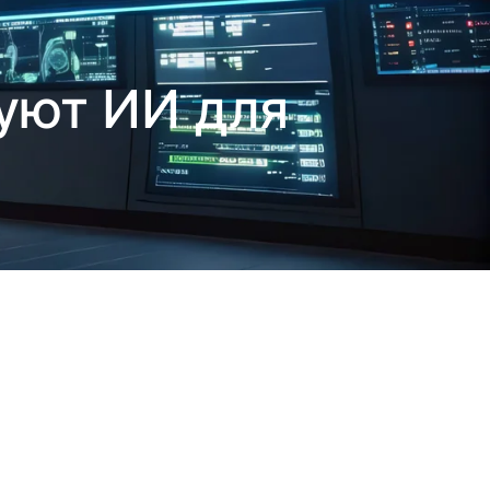
зуют ИИ для