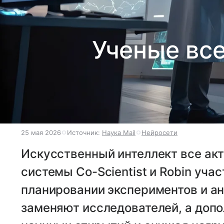
Ученые все
25 мая 2026
Источник:
Наука Mail
Нейросети
Искусственный интеллект все ак
системы Co-Scientist и Robin уча
планировании экспериментов и ан
заменяют исследователей, а допо