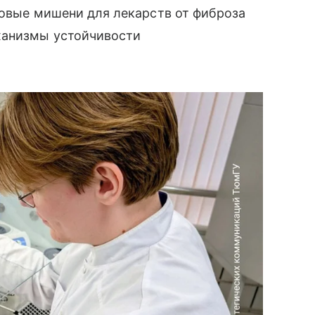
 новые мишени для лекарств от фиброза
ханизмы устойчивости