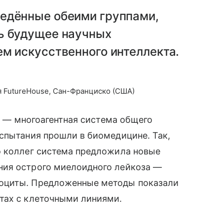
едённые обеими группами,
ь будущее научных
м искусственного интеллекта.
 FutureHouse, Сан-Франциско (США)
i, — многоагентная система общего
спытания прошли в биомедицине. Так,
о коллег система предложила новые
ния острого миелоидного лейкоза —
оциты. Предложенные методы показали
тах с клеточными линиями.