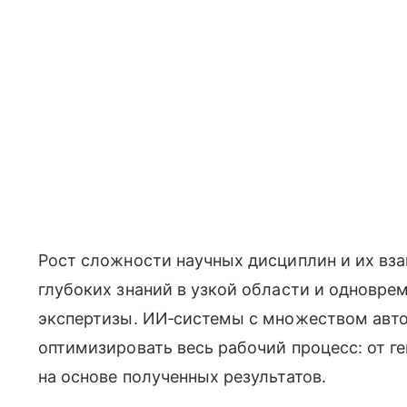
Рост сложности научных дисциплин и их вз
глубоких знаний в узкой области и одновр
экспертизы. ИИ‑системы с множеством авт
оптимизировать весь рабочий процесс: от г
на основе полученных результатов.