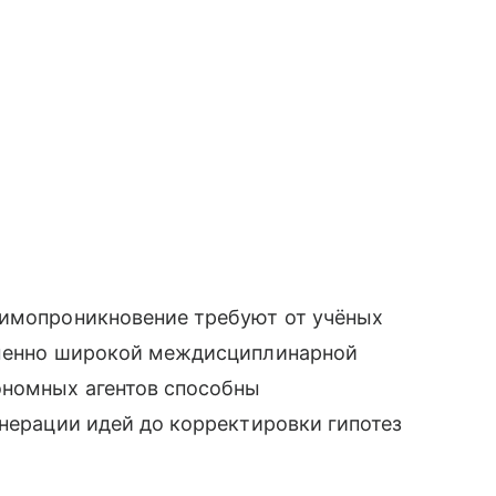
аимопроникновение требуют от учёных
еменно широкой междисциплинарной
ономных агентов способны
енерации идей до корректировки гипотез