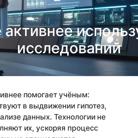
 активнее исполь
исследований
тивнее помогает учёным:
ствуют в выдвижении гипотез,
ализе данных. Технологии не
лняют их, ускоряя процесс