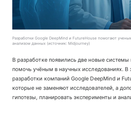
Разработки Google DeepMind и FutureHouse помогают учены
анализом данных
источник:
Midjourney
В разработке появились две новые системы 
помочь учёным в научных исследованиях. В
разработки компаний Google DeepMind и Futu
которые не заменяют исследователей, а доп
гипотезы, планировать эксперименты и анал