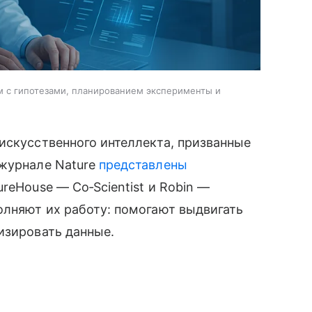
м с гипотезами, планированием эксперименты и
искусственного интеллекта, призванные
 журнале Nature
представлены
reHouse — Co‑Scientist и Robin —
олняют их работу: помогают выдвигать
изировать данные.