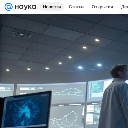
Новости
Статьи
Открытия
Де