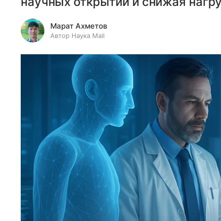
научных открытий и снижая нагру
Марат Ахметов
Автор Наука Mail