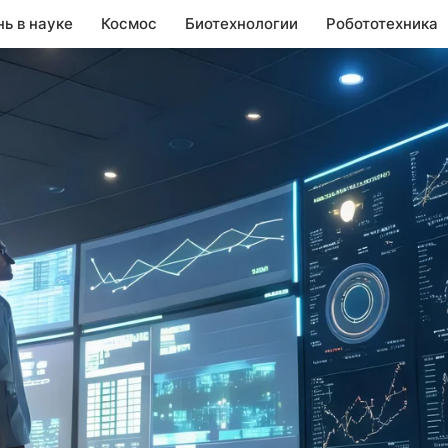
нь в науке
Космос
Биотехнологии
Робототехника