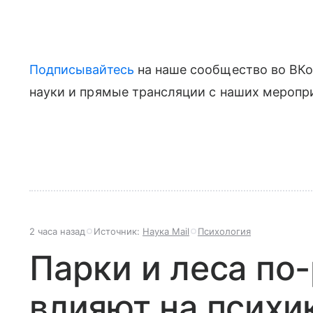
Подписывайтесь
на наше сообщество во ВКон
науки и прямые трансляции с наших меропр
2 часа назад
Источник:
Наука Mail
Психология
Парки и леса по
влияют на психи