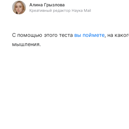
Алина Грызлова
Креативный редактор Наука Mail
С помощью этого теста
вы поймете
, на как
мышления.