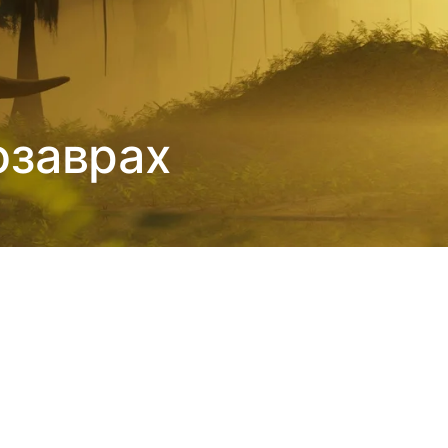
озаврах