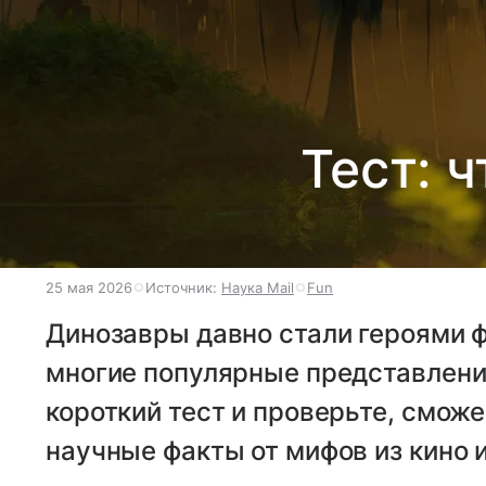
Тест: 
25 мая 2026
Источник:
Наука Mail
Fun
Динозавры давно стали героями ф
многие популярные представления
короткий тест и проверьте, смож
научные факты от мифов из кино 