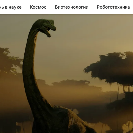
нь в науке
Космос
Биотехнологии
Робототехника