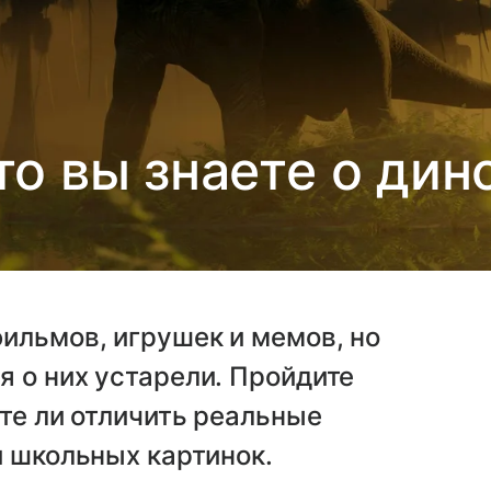
что вы знаете о дин
ильмов, игрушек и мемов, но
 о них устарели. Пройдите
ете ли отличить реальные
и школьных картинок.