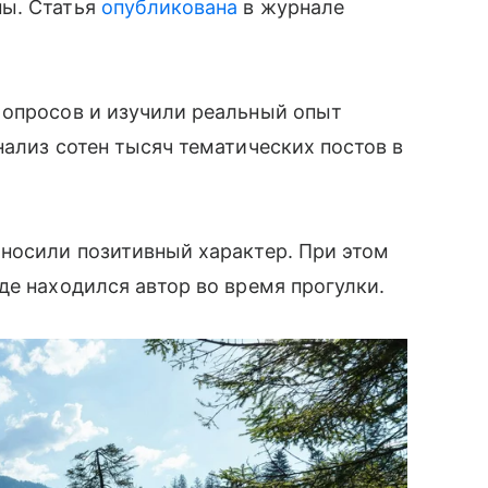
ны. Статья
опубликована
в журнале
 опросов и изучили реальный опыт
нализ сотен тысяч тематических постов в
 носили позитивный характер. При этом
де находился автор во время прогулки.