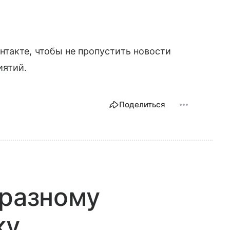
такте, чтобы не пропустить новости
иятий.
Поделиться
-разному
ку