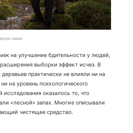
лярную идею
мек на улучшение бдительности у людей,
 расширения выборки эффект исчез. В
и деревьев практически не влияли ни на
 ни на уровень психологического
й исследования оказалось то, что
али «лесной» запах. Многие описывали
нающий чистящее средство.