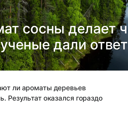
мат сосны делает ч
ученые дали ответ
ают ли ароматы деревьев
ь. Результат оказался гораздо