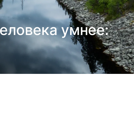
еловека умнее: