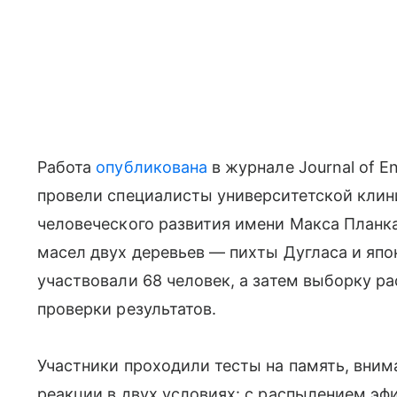
Работа
опубликована
в журнале Journal of E
провели специалисты университетской клин
человеческого развития имени Макса Планк
масел двух деревьев — пихты Дугласа и япо
участвовали 68 человек, а затем выборку р
проверки результатов.
Участники проходили тесты на память, вним
реакции в двух условиях: с распылением эф