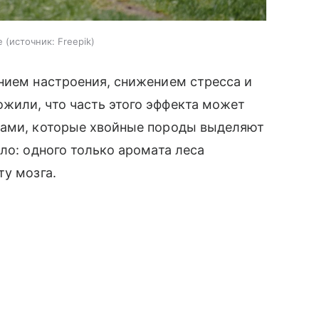
е
источник:
Freepik
нием настроения, снижением стресса и
жили, что часть этого эффекта может
вами, которые хвойные породы выделяют
ло: одного только аромата леса
ту мозга.