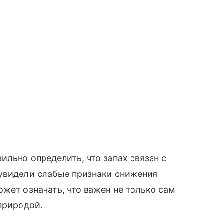
ильно определить, что запах связан с
 увидели слабые признаки снижения
ожет означать, что важен не только сам
природой.