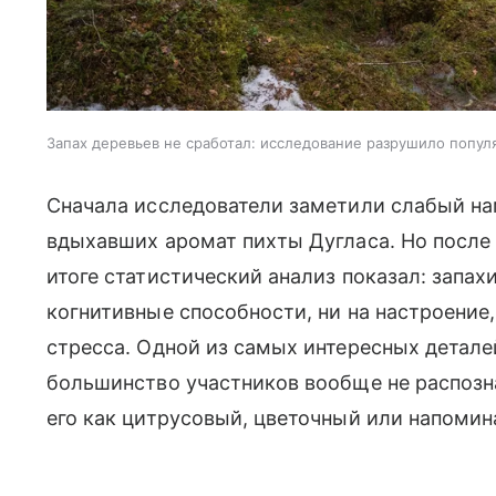
Запах деревьев не сработал: исследование разрушило попу
Сначала исследователи заметили слабый на
вдыхавших аромат пихты Дугласа. Но после
итоге статистический анализ показал: запах
когнитивные способности, ни на настроение,
стресса. Одной из самых интересных детале
большинство участников вообще не распозн
его как цитрусовый, цветочный или напоми