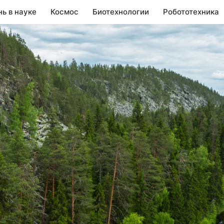
нь в науке
Космос
Биотехнологии
Робототехника