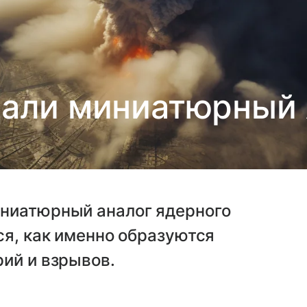
дали миниатюрный 
ниатюрный аналог ядерного
ся, как именно образуются
ий и взрывов.