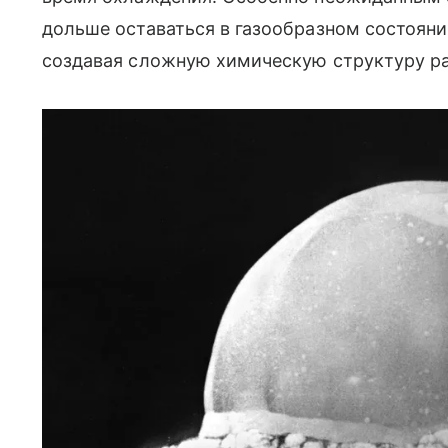
дольше оставаться в газообразном состоян
создавая сложную химическую структуру р