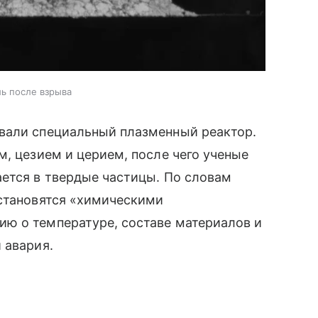
ь после взрыва
вали специальный плазменный реактор.
м, цезием и церием, после чего ученые
ется в твердые частицы. По словам
 становятся «химическими
ю о температуре, составе материалов и
 авария.