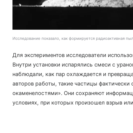
Исследование показало, как формируется радиоактивная пыл
Для экспериментов исследователи использо
Внутри установки испарялись смеси с урано
наблюдали, как пар охлаждается и превраща
авторов работы, такие частицы фактически
окаменелостями». Они сохраняют информаци
условиях, при которых произошел взрыв или