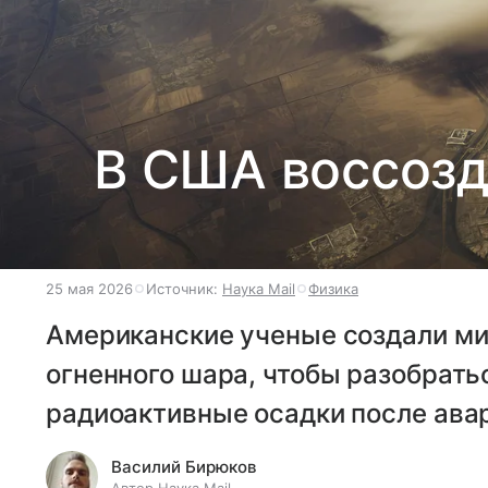
В США воссоз
25 мая 2026
Источник:
Наука Mail
Физика
Американские ученые создали ми
огненного шара, чтобы разобрать
радиоактивные осадки после авар
Василий Бирюков