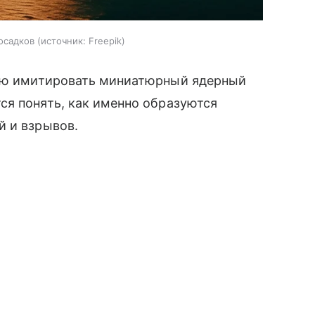
осадков
источник:
Freepik
ую имитировать миниатюрный ядерный
ся понять, как именно образуются
й и взрывов.