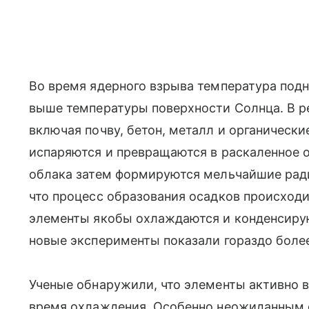
Во время ядерного взрыва температура под
выше температуры поверхности Солнца. В 
включая почву, бетон, металл и органическ
испаряются и превращаются в раскаленное о
облака затем формируются мельчайшие ради
что процесс образования осадков происходи
элементы якобы охлаждаются и конденсирую
новые эксперименты показали гораздо боле
Ученые обнаружили, что элементы активно 
время охлаждения. Особенно неожиданным о