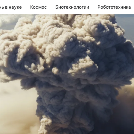
нь в науке
Космос
Биотехнологии
Робототехника