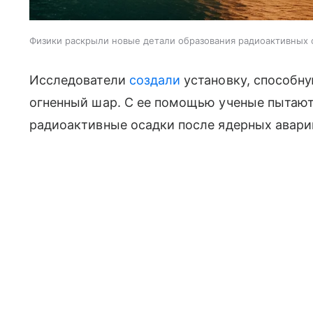
Физики раскрыли новые детали образования радиоактивных 
Исследователи
создали
установку, способн
огненный шар. С ее помощью ученые пытают
радиоактивные осадки после ядерных авари