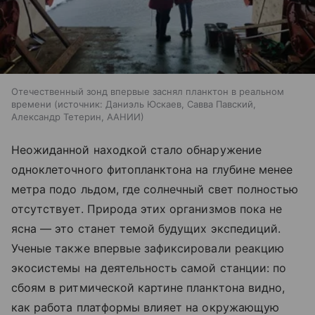
Отечественный зонд впервые заснял планктон в реальном
времени
источник:
Даниэль Юскаев, Савва Павский,
Александр Тетерин, ААНИИ
Неожиданной находкой стало обнаружение
одноклеточного фитопланктона на глубине менее
метра подо льдом, где солнечный свет полностью
отсутствует. Природа этих организмов пока не
ясна — это станет темой будущих экспедиций.
Ученые также впервые зафиксировали реакцию
экосистемы на деятельность самой станции: по
сбоям в ритмической картине планктона видно,
как работа платформы влияет на окружающую