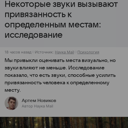
Некоторые звуки вызывают
привязанность к
определенным местам:
исследование
18 часов назад
Источник:
Наука Mail
Психология
Мы привыкли оценивать места визуально, но
звуки влияют не меньше. Исследование
показало, что есть звуки, способные усилить
привязанность человека к определенному
месту.
Артем Новиков
Автор Наука Mail