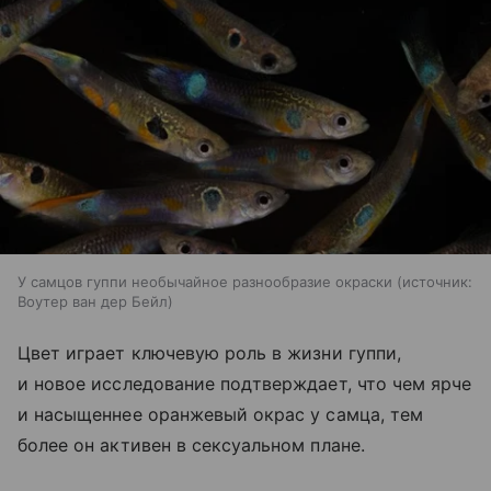
У самцов гуппи необычайное разнообразие окраски
источник:
Воутер ван дер Бейл
Цвет играет ключевую роль в жизни гуппи,
и новое исследование подтверждает, что чем ярче
и насыщеннее оранжевый окрас у самца, тем
более он активен в сексуальном плане.