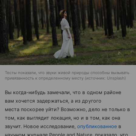
Тесты показали, что звуки живой природы способны вызывать
привязанность к определенному месту
источник:
Unsplash
Вы когда-нибудь замечали, что в одном районе
вам хочется задержаться, а из другого
места поскорее уйти? Возможно, дело не только в
том, как выглядит локация, но и в том, как она
звучит. Новое исследование,
опубликованное
в
научном журнале People and Nature, показало, что