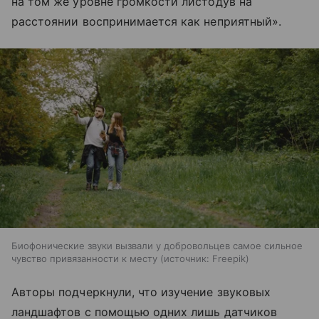
на том же уровне громкости листодув на
расстоянии воспринимается как неприятный».
Биофонические звуки вызвали у добровольцев самое сильное
чувство привязанности к месту
источник:
Freepik
Авторы подчеркнули, что изучение звуковых
ландшафтов с помощью одних лишь датчиков