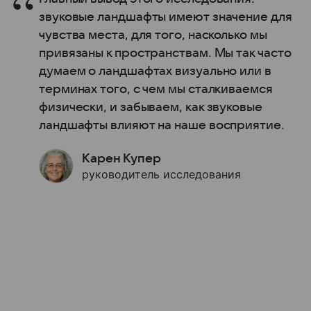
звуковые ландшафты имеют значение для
чувства места, для того, насколько мы
привязаны к пространствам. Мы так часто
думаем о ландшафтах визуально или в
терминах того, с чем мы сталкиваемся
физически, и забываем, как звуковые
ландшафты влияют на наше восприятие.
Карен Купер
руководитель исследования