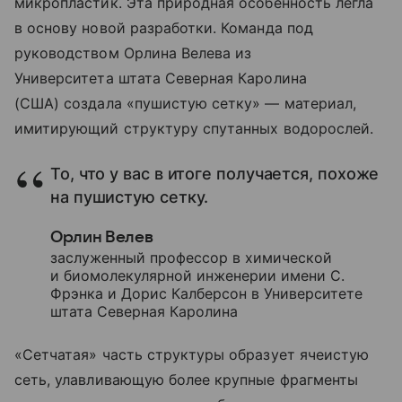
микропластик. Эта природная особенность легла
в основу новой разработки. Команда под
руководством Орлина Велева из
Университета штата Северная Каролина
(США) создала «пушистую сетку» — материал,
имитирующий структуру спутанных водорослей.
То, что у вас в итоге получается, похоже
на пушистую сетку.
Орлин Велев
заслуженный профессор в химической
и биомолекулярной инженерии имени С.
Фрэнка и Дорис Калберсон в Университете
штата Северная Каролина
«Сетчатая» часть структуры образует ячеистую
сеть, улавливающую более крупные фрагменты