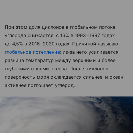
При этом доля циклонов в глобальном потоке
углерода снижается: с 16% в 1993−1997 годах
до 4,5% в 2016−2020 годах. Причиной называют
глобальное потепление
: из‑за него усиливается
разница температур между верхними и более
глубокими слоями океана. После циклонов
поверхность моря охлаждается сильнее, и океан
активнее поглощает углерод.