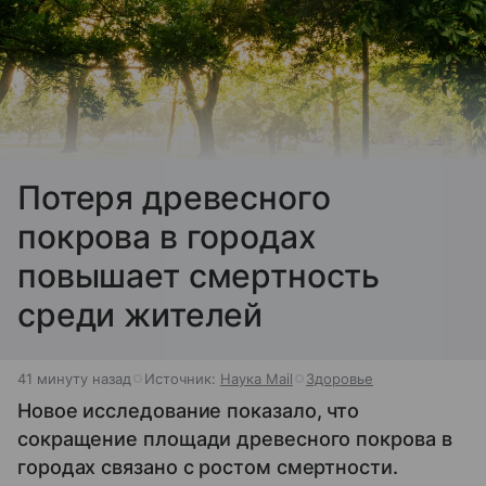
Потеря древесного
покрова в городах
повышает смертность
среди жителей
41 минуту назад
Источник:
Наука Mail
Здоровье
Новое исследование показало, что
сокращение площади древесного покрова в
городах связано с ростом смертности.