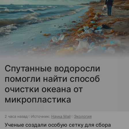
Спутанные водоросли
помогли найти способ
очистки океана от
микропластика
2 часа назад
Источник:
Наука Mail
Экология
Ученые создали особую сетку для сбора