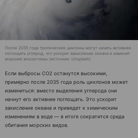
После 2035 года тропические циклоны могут начать активнее
поглощать углерод, что ускорит закисление океана и изменит
морские экосистемы
источник:
Unsplash
Если выбросы CO2​ останутся высокими,
примерно после 2035 года роль циклонов может
измениться: вместо выделения углерода они
начнут его активнее поглощать. Это ускорит
закисление океана и приведет к химическим
изменениям в воде — в итоге сократится среда
обитания морских видов.