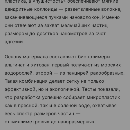
пластика, а «пушистость» обеспечивают мягкие
дендритные коллоиды — разветвленные волокна,
заканчивающиеся пучками нановолокон. Именно
они отвечают за захват мельчайших частиц
размером до десятков нанометров за счет
адгезии.
Основу материала составляют биополимеры
альгинат и хитозан: первый получают из морских
водорослей, второй — из панцирей ракообразных.
Такая комбинация делает сетку не только
эффективной, но и экологичной. Тесты показали,
что разработка успешно собирает микропластик
как в пресной, так и в соленой воде, охватывая
весь спектр размеров частиц —
от миллиметровых до наноразмерных.