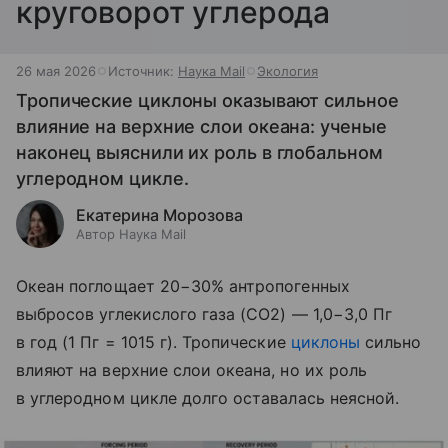
круговорот углерода
26 мая 2026
Источник:
Наука Mail
Экология
Тропические циклоны оказывают сильное
влияние на верхние слои океана: ученые
наконец выяснили их роль в глобальном
углеродном цикле.
Екатерина Морозова
Автор Наука Mail
Океан поглощает 20−30% антропогенных
выбросов углекислого газа (CO2)​ — 1,0−3,0 Пг
в год (1 Пг = 1015 г). Тропические
циклоны
сильно
влияют на верхние слои океана, но их роль
в углеродном цикле долго оставалась неясной.