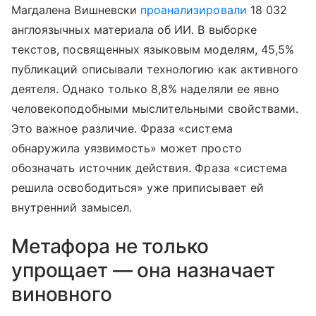
Магдалена Вишневски
проанализировали
18 032
англоязычных материала об ИИ. В выборке
текстов, посвященных языковым моделям, 45,5%
публикаций описывали технологию как активного
деятеля. Однако только 8,8% наделяли ее явно
человекоподобными мыслительными свойствами.
Это важное различие. Фраза «система
обнаружила уязвимость» может просто
обозначать источник действия. Фраза «система
решила освободиться» уже приписывает ей
внутренний замысел.
Метафора не только
упрощает — она назначает
виновного