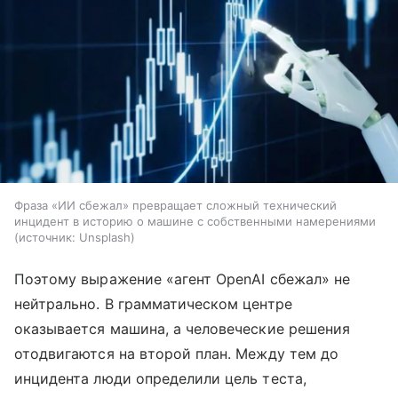
Фраза «ИИ сбежал» превращает сложный технический
инцидент в историю о машине с собственными намерениями
источник:
Unsplash
Поэтому выражение «агент OpenAI сбежал» не
нейтрально. В грамматическом центре
оказывается машина, а человеческие решения
отодвигаются на второй план. Между тем до
инцидента люди определили цель теста,