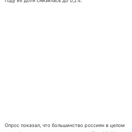
году их доля снизилась до 0,2%.
Опрос показал, что большинство россиян в целом