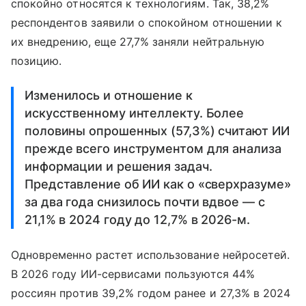
спокойно относятся к технологиям. Так, 38,2%
респондентов заявили о спокойном отношении к
их внедрению, еще 27,7% заняли нейтральную
позицию.
Изменилось и отношение к
искусственному интеллекту. Более
половины опрошенных (57,3%) считают ИИ
прежде всего инструментом для анализа
информации и решения задач.
Представление об ИИ как о «сверхразуме»
за два года снизилось почти вдвое — с
21,1% в 2024 году до 12,7% в 2026-м.
Одновременно растет использование нейросетей.
В 2026 году ИИ-сервисами пользуются 44%
россиян против 39,2% годом ранее и 27,3% в 2024