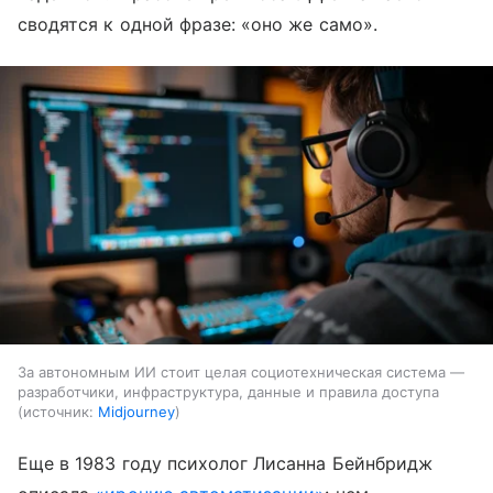
сводятся к одной фразе: «оно же само».
За автономным ИИ стоит целая социотехническая система —
разработчики, инфраструктура, данные и правила доступа
источник:
Midjourney
Еще в 1983 году психолог Лисанна Бейнбридж