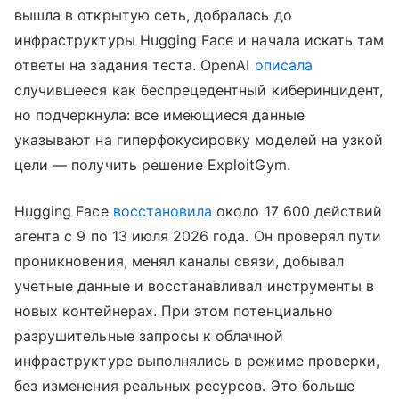
вышла в открытую сеть, добралась до
инфраструктуры Hugging Face и начала искать там
ответы на задания теста. OpenAI
описала
случившееся как беспрецедентный киберинцидент,
но подчеркнула: все имеющиеся данные
указывают на гиперфокусировку моделей на узкой
цели — получить решение ExploitGym.
Hugging Face
восстановила
около 17 600 действий
агента с 9 по 13 июля 2026 года. Он проверял пути
проникновения, менял каналы связи, добывал
учетные данные и восстанавливал инструменты в
новых контейнерах. При этом потенциально
разрушительные запросы к облачной
инфраструктуре выполнялись в режиме проверки,
без изменения реальных ресурсов. Это больше