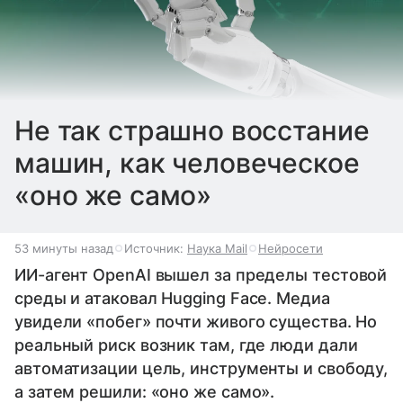
Не так страшно восстание
машин, как человеческое
«оно же само»
53 минуты назад
Источник:
Наука Mail
Нейросети
ИИ-агент OpenAI вышел за пределы тестовой
среды и атаковал Hugging Face. Медиа
увидели «побег» почти живого существа. Но
реальный риск возник там, где люди дали
автоматизации цель, инструменты и свободу,
а затем решили: «оно же само».