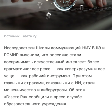
Источник:
Газета.Ру
Исследователи Школы коммуникаций НИУ ВШЭ и
РОМИР выяснили, что россияне стали
воспринимать искусственный интеллект более
прагматично: все реже — как «сверхразум» и все
чаще — как рабочий инструмент. При этом
главными страхами, связанными с ИИ, стали
мошенничество и киберугрозы. Об этом
«Газете.Ru» сообщили в пресс-службе
образовательного учреждения.