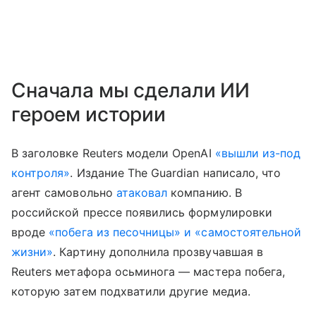
Сначала мы сделали ИИ
героем истории
В заголовке Reuters модели OpenAI
«вышли из-под
контроля»
. Издание The Guardian написало, что
агент самовольно
атаковал
компанию. В
российской прессе появились формулировки
вроде
«побега из песочницы» и «самостоятельной
жизни»
. Картину дополнила прозвучавшая в
Reuters метафора осьминога — мастера побега,
которую затем подхватили другие медиа.