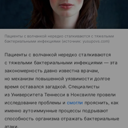
Пациенты с волчанкой нередко сталкиваются с тяжелыми
бактериальными инфекциями
источник:
yusupovs.com
Пациенты с волчанкой нередко сталкиваются
с тяжелыми бактериальными инфекциями — эта
закономерность давно известна врачам,
но механизм повышенной уязвимости долгое
время оставался загадкой. Специалисты
из Университета Теннесси в Ноксвилле провели
исследование проблемы и
смогли
прояснить, как
именно аутоиммунные процессы подрывают
способность организма отражать бактериальные
атаки.