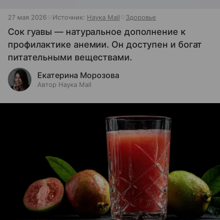
27 мая 2026
Источник:
Наука Mail
Здоровье
Сок гуавы — натуральное дополнение к
профилактике анемии. Он доступен и богат
питательными веществами.
Екатерина Морозова
Автор Наука Mail