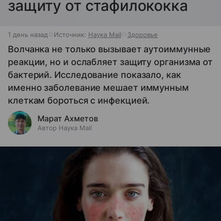
защиту от стафилококка
1 день назад
Источник:
Наука Mail
Здоровье
Волчанка не только вызывает аутоиммунные
реакции, но и ослабляет защиту организма от
бактерий. Исследование показало, как
именно заболевание мешает иммунным
клеткам бороться с инфекцией.
Марат Ахметов
Автор Наука Mail