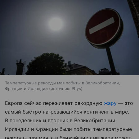
Температурные рекорды мая побиты в Великобритании,
Франции и Ирландии
источник:
Phys
Европа сейчас переживает рекордную
жару
— это
самый быстро нагревающийся континент в мире.
В понедельник и вторник в Великобритании,
Ирландии и Франции были побиты температурные
рекорды для мая, а в ближайшие дни жара может