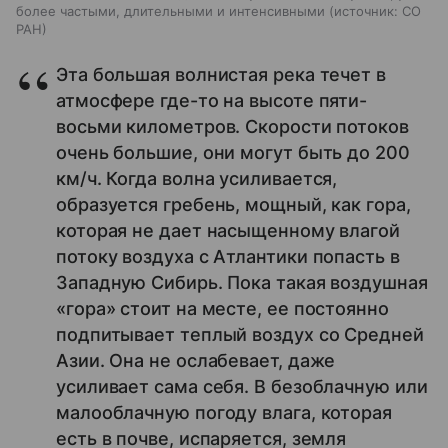
более частыми, длительными и интенсивными
источник:
СО
РАН
Эта большая волнистая река течет в
атмосфере где-то на высоте пяти-
восьми километров. Скорости потоков
очень большие, они могут быть до 200
км/ч. Когда волна усиливается,
образуется гребень, мощный, как гора,
которая не дает насыщенному влагой
потоку воздуха с Атлантики попасть в
Западную Сибирь. Пока такая воздушная
«гора» стоит на месте, ее постоянно
подпитывает теплый воздух со Средней
Азии. Она не ослабевает, даже
усиливает сама себя. В безоблачную или
малооблачную погоду влага, которая
есть в почве, испаряется, земля