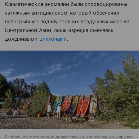
Климатические аномалии были спровоцированы
затяжным антициклоном, который обеспечил
непрерывную подачу горячих воздушных масс из
Центральной Азии, лишь изредка сменяясь
дождливыми
циклонами
.
Глобальное потепление делает засухи и аномальную жару все