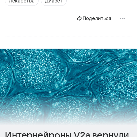
Лекарства
Диабет
Поделиться
Интернейроны V2a вернули