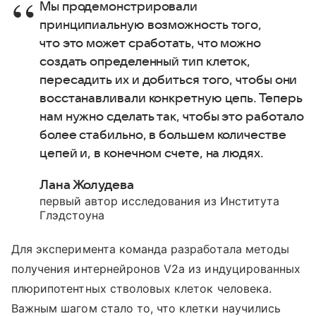
Мы продемонстрировали
принципиальную возможность того,
что это может сработать, что можно
создать определенный тип клеток,
пересадить их и добиться того, чтобы они
восстанавливали конкретную цепь. Теперь
нам нужно сделать так, чтобы это работало
более стабильно, в большем количестве
цепей и, в конечном счете, на людях.
Лана Жолудева
первый автор исследования из Института
Глэдстоуна
Для эксперимента команда разработала методы
получения интернейронов V2a из индуцированных
плюрипотентных стволовых клеток человека.
Важным шагом стало то, что клетки научились