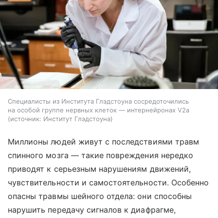
Специалисты из Института Глэдстоуна сосредоточились
на особой группе нервных клеток — интернейронах V2a
источник:
Институт Глэдстоуна
Миллионы людей живут с последствиями травм
спинного мозга — такие повреждения нередко
приводят к серьезным нарушениям движений,
чувствительности и самостоятельности. Особенно
опасны травмы шейного отдела: они способны
нарушить передачу сигналов к диафрагме,