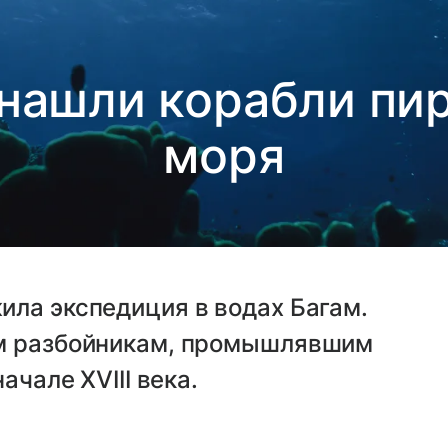
 нашли корабли пи
моря
ила экспедиция в водах Багам.
им разбойникам, промышлявшим
ачале XVIII века.