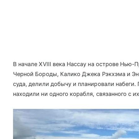
В начале XVIII века Нассау на острове Нью
Черной Бороды, Калико Джека Рэкхэма и Эн
суда, делили добычу и планировали набеги. 
находили ни одного корабля, связанного с и