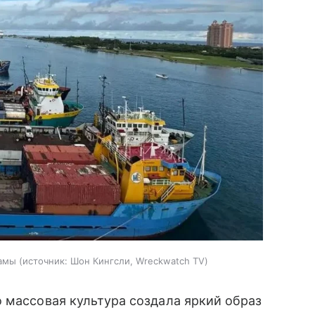
гамы
источник:
Шон Кингсли, Wreckwatch TV
 массовая культура создала яркий образ