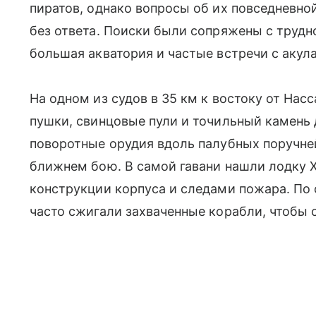
пиратов, однако вопросы об их повседневно
без ответа. Поиски были сопряжены с трудн
большая акватория и частые встречи с аку
На одном из судов в 35 км к востоку от На
пушки, свинцовые пули и точильный камень 
поворотные орудия вдоль палубных поручне
ближнем бою. В самой гавани нашли лодку X
конструкции корпуса и следами пожара. По
часто сжигали захваченные корабли, чтобы 