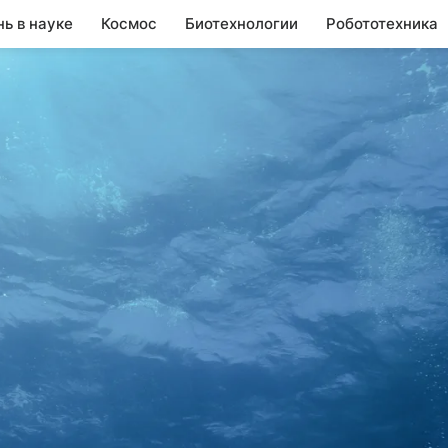
нь в науке
Космос
Биотехнологии
Робототехника