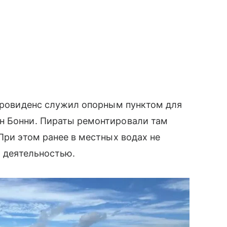
-Провиденс служил опорным пунктом для
н Бонни. Пираты ремонтировали там
При этом ранее в местных водах не
х деятельностью.