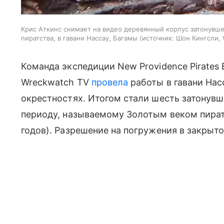
Крис Аткинс снимает на видео деревянный корпус затонувшег
пиратства, в гавани Нассау, Багамы
источник:
Шон Кингсли, 
Команда экспедиции New Providence Pirates 
Wreckwatch TV
провела
работы в гавани Нас
окрестностях. Итогом стали шесть затонувш
периоду, называемому Золотым веком пиратс
годов). Разрешение на погружения в закрыто