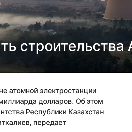
ть строительства 
не атомной электростанции
 миллиарда долларов. Об этом
нтства Республики Казахстан
аткалиев, передает