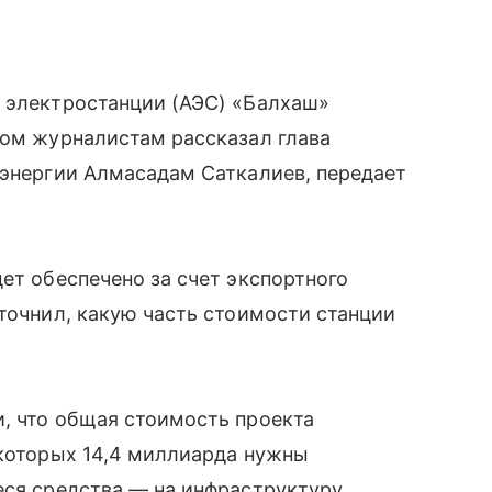
й электростанции (АЭС) «Балхаш»
том журналистам рассказал глава
 энергии Алмасадам Саткалиев, передает
ет обеспечено за счет экспортного
уточнил, какую часть стоимости станции
, что общая стоимость проекта
 которых 14,4 миллиарда нужны
еся средства — на инфраструктуру,