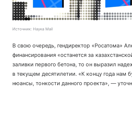
Источник:
Наука Mail
В свою очередь, гендиректор «Росатома» Але
финансирования «останется за казахстанско
заливки первого бетона, то он выразил надеж
в текущем десятилетии. «К концу года нам б
нюансы, тонкости данного проекта», — уточн