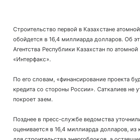
Строительство первой в Казахстане атомно
обойдется в 16,4 миллиарда долларов. Об э
Агентства Республики Казахстан по атомной
«Интерфакс».
По его словам, «финансирование проекта буд
кредита со стороны России». Саткалиев не 
покроет заем.
Позднее в пресс-службе ведомства уточнили
оценивается в 16,4 миллиарда долларов, из
для строительства энергоблоков, а оставши