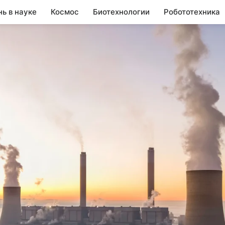
нь в науке
Космос
Биотехнологии
Робототехника