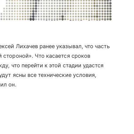
ксей Лихачев ранее указывал, что часть
й стороной». Что касается сроков
ду, что перейти к этой стадии удастся
удут ясны все технические условия,
ил он.