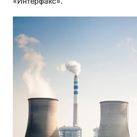
«Интерфакс».