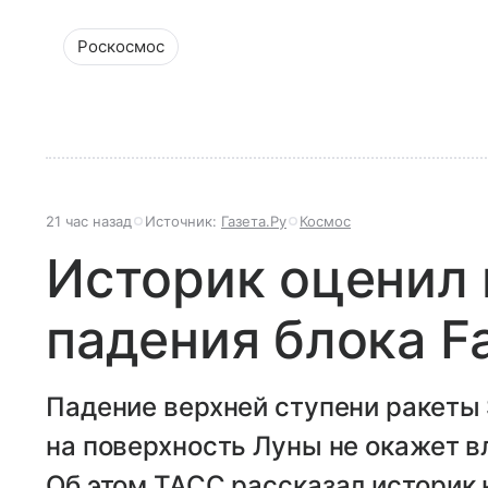
Роскосмос
21 час назад
Источник:
Газета.Ру
Космос
Историк оценил
падения блока Fa
Падение верхней ступени ракеты 
на поверхность Луны не окажет в
Об этом ТАСС рассказал историк