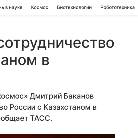
нь в науке
Космос
Биотехнологии
Робототехника
сотрудничество
таном в
космос» Дмитрий Баканов
о России с Казахстаном в
ообщает ТАСС.