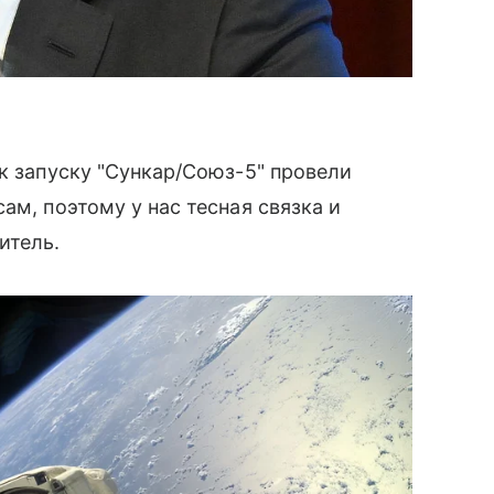
 к запуску "Сункар/Союз-5" провели
ам, поэтому у нас тесная связка и
итель.