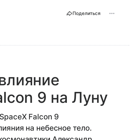
Поделиться
 влияние
lcon 9 на Луну
SpaceX Falcon 9
лияния на небесное тело.
 космонавтики Александр