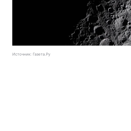
Источник:
Газета.Ру