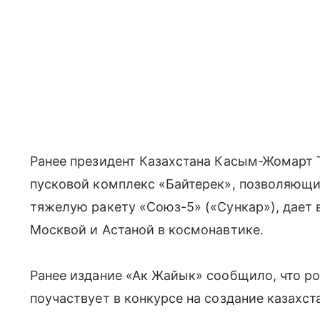
Ранее президент Казахстана Касым-Жомарт Т
пусковой комплекс «Байтерек», позволяющи
тяжелую ракету «Союз-5» («Сункар»), дает
Москвой и Астаной в космонавтике.
Ранее издание «Ак Жайык» сообщило, что р
поучаствует в конкурсе на создание казахст