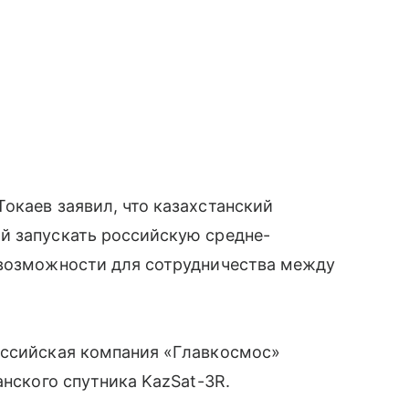
окаев заявил, что казахстанский
й запускать российскую средне-
 возможности для сотрудничества между
оссийская компания «Главкосмос»
анского спутника KazSat-3R.