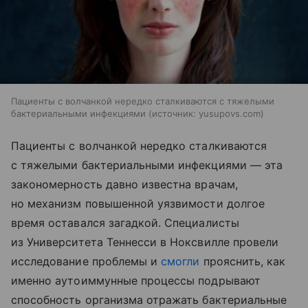
Пациенты с волчанкой нередко сталкиваются с тяжелыми
бактериальными инфекциями
источник:
yusupovs.com
Пациенты с волчанкой нередко сталкиваются
с тяжелыми бактериальными инфекциями — эта
закономерность давно известна врачам,
но механизм повышенной уязвимости долгое
время оставался загадкой. Специалисты
из Университета Теннесси в Ноксвилле провели
исследование проблемы и
смогли
прояснить, как
именно аутоиммунные процессы подрывают
способность организма отражать бактериальные