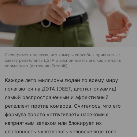
Эксперимент показал, что комары способны привыкать к
запаху репеллента ДЭТА и воспринимать его как сигнал к
кормлению
источник:
Freepik
Каждое лето миллионы людей по всему миру
полагаются на ДЭТА (DEET, диэтилтолуамид) —
самый распространенный и эффективный
репеллент против комаров. Считалось, что его
формула просто «отпугивает» насекомых
неприятным запахом или блокирует их
способность чувствовать человеческое тело.