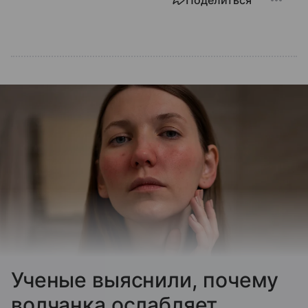
Поделиться
Ученые выяснили, почему
волчанка ослабляет