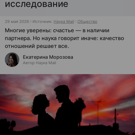
исследование
29 мая 2026
Источник:
Наука Mail
Общество
Многие уверены: счастье — в наличии
партнера. Но наука говорит иначе: качество
отношений решает все.
Екатерина Морозова
Автор Наука Mail