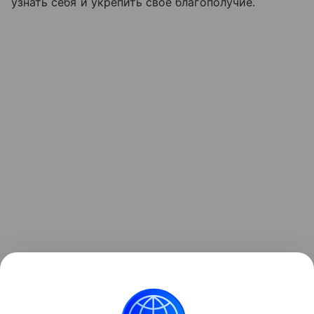
узнать себя и укрепить свое благополучие.
Ранее Наука Mail
рассказывала
о том, что ИИ