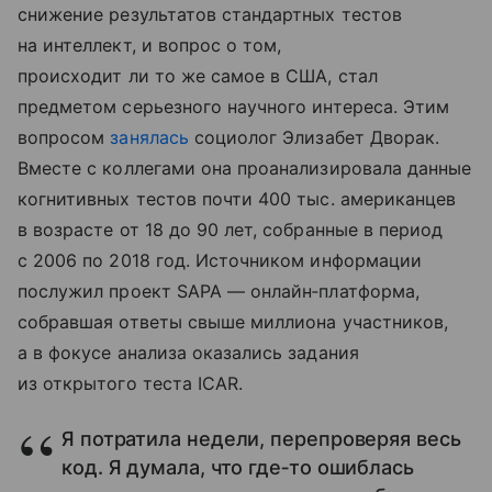
снижение результатов стандартных тестов
на интеллект, и вопрос о том,
происходит ли то же самое в США, стал
предметом серьезного научного интереса. Этим
вопросом
занялась
социолог Элизабет Дворак.
Вместе с коллегами она проанализировала данные
когнитивных тестов почти 400 тыс. американцев
в возрасте от 18 до 90 лет, собранные в период
с 2006 по 2018 год. Источником информации
послужил проект SAPA — онлайн‑платформа,
собравшая ответы свыше миллиона участников,
а в фокусе анализа оказались задания
из открытого теста ICAR.
Я потратила недели, перепроверяя весь
код. Я думала, что где‑то ошиблась