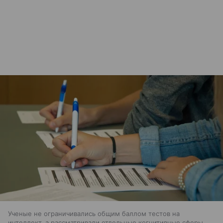
Ученые не ограничивались общим баллом тестов на
интеллект, а рассматривали отдельные когнитивные сферы