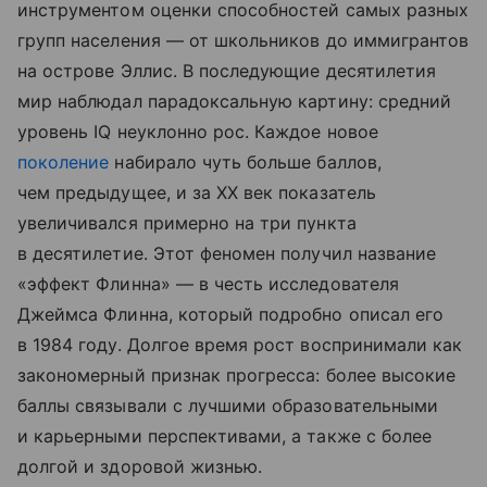
инструментом оценки способностей самых разных
групп населения — от школьников до иммигрантов
на острове Эллис. В последующие десятилетия
мир наблюдал парадоксальную картину: средний
уровень IQ неуклонно рос. Каждое новое
поколение
набирало чуть больше баллов,
чем предыдущее, и за XX век показатель
увеличивался примерно на три пункта
в десятилетие. Этот феномен получил название
«эффект Флинна» — в честь исследователя
Джеймса Флинна, который подробно описал его
в 1984 году. Долгое время рост воспринимали как
закономерный признак прогресса: более высокие
баллы связывали с лучшими образовательными
и карьерными перспективами, а также с более
долгой и здоровой жизнью.