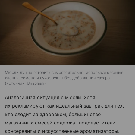
Мюсли лучше готовить самостоятельно, используя овсяные
хлопья, семена и сухофрукты без добавления сахара.
источник:
Unsplash
Аналогичная ситуация с мюсли. Хотя
их рекламируют как идеальный завтрак для тех,
кто следит за здоровьем, большинство
магазинных смесей содержат подсластители,
консерванты и искусственные ароматизаторы.