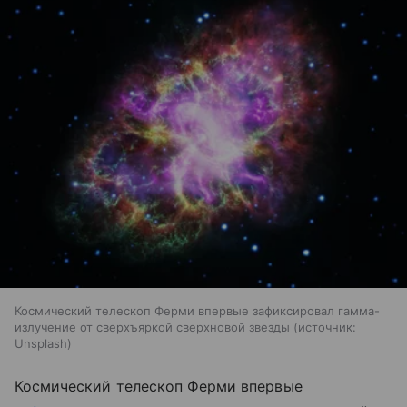
Космический телескоп Ферми впервые зафиксировал гамма-
излучение от сверхъяркой сверхновой звезды
источник:
Unsplash
Космический телескоп Ферми впервые