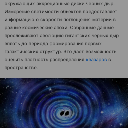
окружающих аккреционные диски черных дыр.
Измерение светимости объектов предоставляет
информацию о скорости поглощения материи в
разные космические эпохи. Собранные данные
прослеживают эволюцию гигантских черных дыр
вплоть до периода формирования первых
галактических структур. Это дает возможность
оценить плотность распределения
квазаров
в
пространстве.