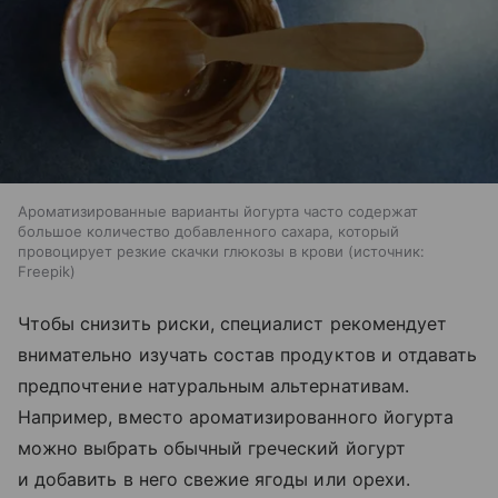
Ароматизированные варианты йогурта часто содержат
большое количество добавленного сахара, который
провоцирует резкие скачки глюкозы в крови
источник:
Freepik
Чтобы снизить риски, специалист рекомендует
внимательно изучать состав продуктов и отдавать
предпочтение натуральным альтернативам.
Например, вместо ароматизированного йогурта
можно выбрать обычный греческий йогурт
и добавить в него свежие ягоды или орехи.