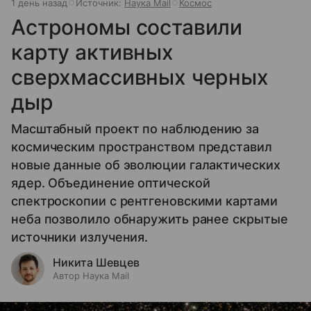
1 день назад
Источник:
Наука Mail
Космос
Астрономы составили
карту активных
сверхмассивных черных
дыр
Масштабный проект по наблюдению за
космическим пространством представил
новые данные об эволюции галактических
ядер. Объединение оптической
спектроскопии с рентгеновскими картами
неба позволило обнаружить ранее скрытые
источники излучения.
Никита Шевцев
Автор Наука Mail