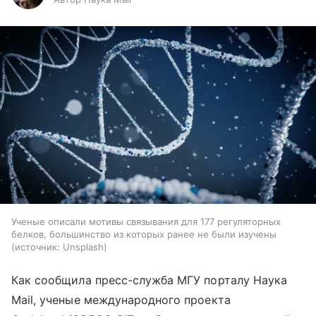
Ученые описали мотивы связывания для 177 регуляторных
белков, большинство из которых ранее не были изучены
источник:
Unsplash
Как сообщила пресс-служба МГУ порталу Наука
Mail, ученые международного проекта