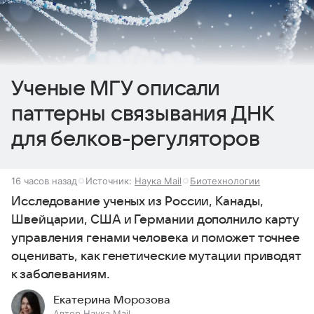
Ученые МГУ описали
паттерны связывания ДНК
для белков-регуляторов
16 часов назад
Источник:
Наука Mail
Биотехнологии
Исследование ученых из России, Канады,
Швейцарии, США и Германии дополнило карту
управления генами человека и поможет точнее
оценивать, как генетические мутации приводят
к заболеваниям.
Екатерина Морозова
Автор Наука Mail