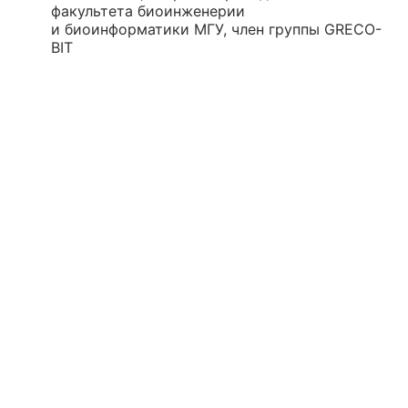
факультета биоинженерии
и биоинформатики МГУ, член группы GRECO-
BIT