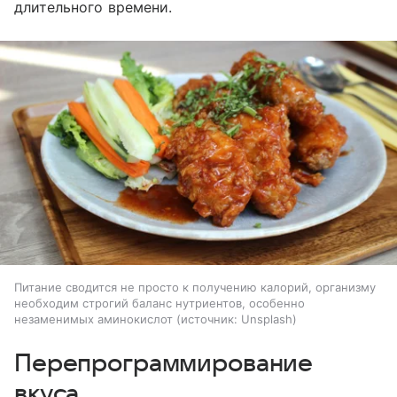
длительного времени.
Питание сводится не просто к получению калорий, организму
необходим строгий баланс нутриентов, особенно
незаменимых аминокислот
источник:
Unsplash
Перепрограммирование
вкуса