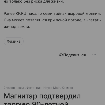
но только без риска для жизни.
Ранее KP.RU писал о семи тайнах шаровой молнии.
Она может появляться при ясной погоде, вылетать
из-под земли.
Физика
Поделиться
7 часов назад
Источник:
Наука Mail
Космос
Магнитар подтвердил
теорию 90-летней