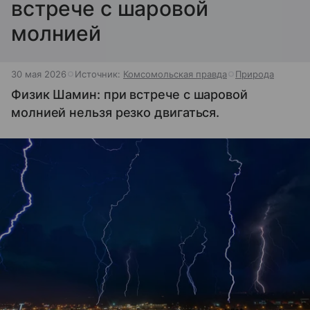
встрече с шаровой
молнией
30 мая 2026
Источник:
Комсомольская правда
Природа
Физик Шамин: при встрече с шаровой
молнией нельзя резко двигаться.