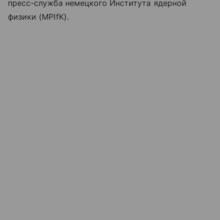
пресс-служба немецкого Института ядерной
физики (MPIfK).