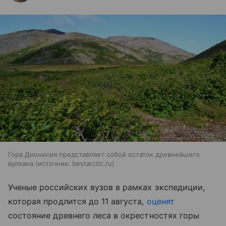
Гора Дионисия представляет собой остаток древнейшего
вулкана
источник:
bestarctic.ru
Ученые российских вузов в рамках экспедиции,
которая продлится до 11 августа,
оценят
состояние древнего леса в окрестностях горы