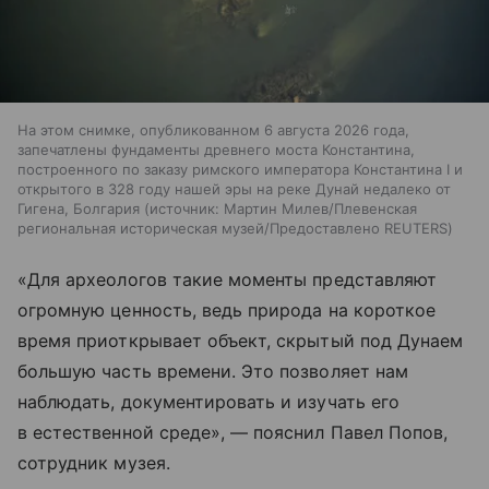
На этом снимке, опубликованном 6 августа 2026 года,
запечатлены фундаменты древнего моста Константина,
построенного по заказу римского императора Константина I и
открытого в 328 году нашей эры на реке Дунай недалеко от
Гигена, Болгария
источник:
Мартин Милев/Плевенская
региональная историческая музей/Предоставлено REUTERS
«Для археологов такие моменты представляют
огромную ценность, ведь природа на короткое
время приоткрывает объект, скрытый под Дунаем
большую часть времени. Это позволяет нам
наблюдать, документировать и изучать его
в естественной среде», — пояснил Павел Попов,
сотрудник музея.