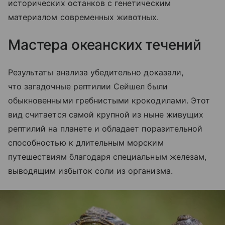
исторических останков с генетическим
материалом современных животных.
Мастера океанских течений
Результаты анализа убедительно доказали,
что загадочные рептилии Сейшел были
обыкновенными гребнистыми крокодилами. Этот
вид считается самой крупной из ныне живущих
рептилий на планете и обладает поразительной
способностью к длительным морским
путешествиям благодаря специальным железам,
выводящим избыток соли из организма.