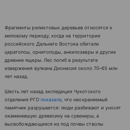
Фрагменты реликтовых деревьев относятся к
меловому периоду, когда на территории
российского Дальнего Востока обитали
цератопсы, орнитоподы, анкилозавры и другие
древние ящеры. Лес погиб в результате
извержения вулкана Дионисия около 70–65 млн
лет назад.
Шесть лет назад экспедиция Чукотского
отделения РГО
показала
, что неохраняемый
памятник разрушается: люди разбивают и уносят
окаменевшую древесину на сувениры, а
высвобождающиеся из под почвы стволы