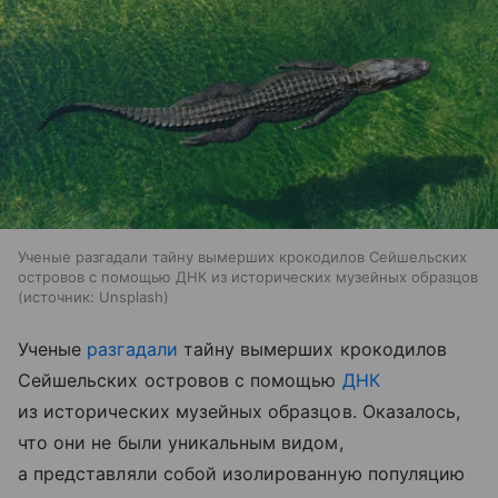
Ученые разгадали тайну вымерших крокодилов Сейшельских
островов с помощью ДНК из исторических музейных образцов
источник:
Unsplash
Ученые
разгадали
тайну вымерших крокодилов
Сейшельских островов с помощью
ДНК
из исторических музейных образцов. Оказалось,
что они не были уникальным видом,
а представляли собой изолированную популяцию