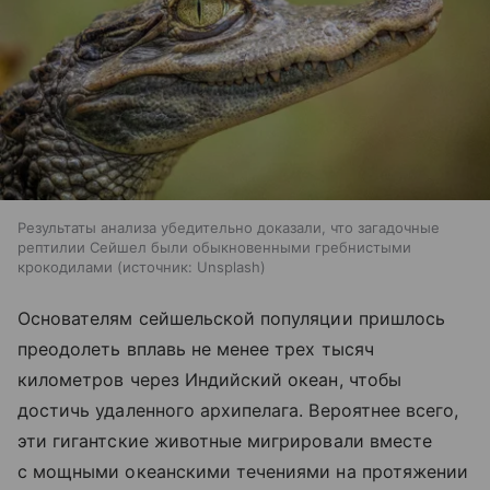
Результаты анализа убедительно доказали, что загадочные
рептилии Сейшел были обыкновенными гребнистыми
крокодилами
источник:
Unsplash
Основателям сейшельской популяции пришлось
преодолеть вплавь не менее трех тысяч
километров через Индийский океан, чтобы
достичь удаленного архипелага. Вероятнее всего,
эти гигантские животные мигрировали вместе
с мощными океанскими течениями на протяжении