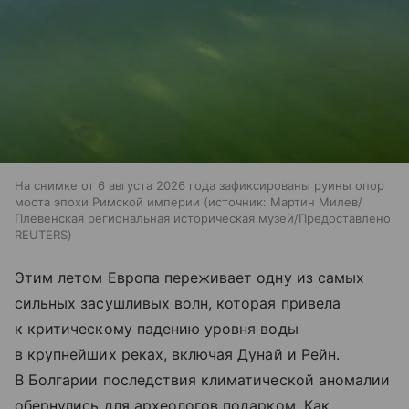
На снимке от 6 августа 2026 года зафиксированы руины опор
моста эпохи Римской империи
источник:
Мартин Милев/
Плевенская региональная историческая музей/Предоставлено
REUTERS
Этим летом Европа переживает одну из самых
сильных засушливых волн, которая привела
к критическому падению уровня воды
в крупнейших реках, включая Дунай и Рейн.
В Болгарии последствия климатической аномалии
обернулись для археологов подарком. Как