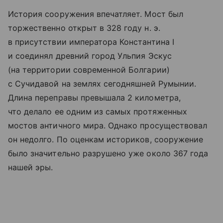
История сооружения впечатляет. Мост был
торжественно открыт в 328 году н. э.
в присутствии императора Константина I
и соединял древний город Ульпия Эскус
(на территории современной Болгарии)
с Сучидавой на землях сегодняшней Румынии.
Длина переправы превышала 2 километра,
что делало ее одним из самых протяженных
мостов античного мира. Однако просуществовал
он недолго. По оценкам историков, сооружение
было значительно разрушено уже около 367 года
нашей эры.