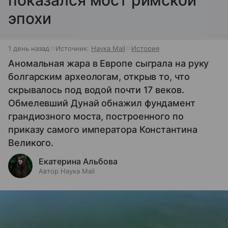
показался мост римской
эпохи
1 день назад
Источник:
Наука Mail
История
Аномальная жара в Европе сыграла на руку
болгарским археологам, открыв то, что
скрывалось под водой почти 17 веков.
Обмелевший Дунай обнажил фундамент
грандиозного моста, построенного по
приказу самого императора Константина
Великого.
Екатерина Альбова
Автор Наука Mail