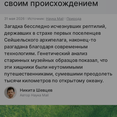
своим происхождением
31 мая 2026
Источник:
Наука Mail
Природа
Загадка бесследно исчезнувших рептилий,
державших в страхе первых поселенцев
Сейшельского архипелага, наконец-то
разгадана благодаря современным
технологиям. Генетический анализ
старинных музейных образцов показал, что
эти хищники были неутомимыми
путешественниками, сумевшими преодолеть
тысячи километров по открытому океану.
Никита Шевцев
Автор Наука Mail