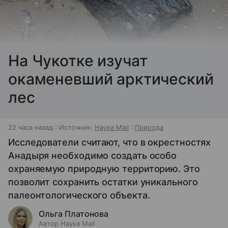
На Чукотке изучат
окаменевший арктический
лес
22 часа назад
Источник:
Наука Mail
Природа
Исследователи считают, что в окрестностях
Анадыря необходимо создать особо
охраняемую природную территорию. Это
позволит сохранить остатки уникального
палеонтологического объекта.
Ольга Платонова
Автор Наука Mail