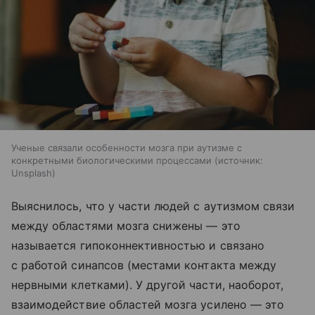
Ученые связали особенности мозга при аутизме с
конкретными биологическими процессами
источник:
Unsplash
Выяснилось, что у части людей с аутизмом связи
между областями мозга снижены — это
называется гипоконнективностью и связано
с работой синапсов (местами контакта между
нервными клетками). У другой части, наоборот,
взаимодействие областей мозга усилено — это