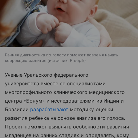
Ранняя диагностика по голосу поможет вовремя начать
коррекцию развития
источник:
Freepik
Ученые Уральского федерального
университета вместе со специалистами
многопрофильного клинического медицинского
центра «Бонум» и исследователями из Индии и
Бразилии
разрабатывают
методику оценки
развития ребенка на основе анализа его голоса.
Проект поможет выявлять особенности развития
младенцев на ранних стадиях и определять, кому