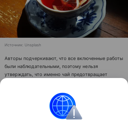
Источник:
Unsplash
Авторы подчеркивают, что все включенные работы
были наблюдательными, поэтому нельзя
утверждать, что именно чай предотвращает
гипертонию. Тем не менее привычка регулярно
пить чай может быть связана с небольшим
улучшением сердечно-сосудистого здоровья.
Питание