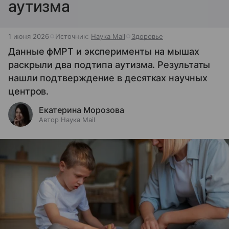
аутизма
1 июня 2026
Источник:
Наука Mail
Здоровье
Данные фМРТ и эксперименты на мышах
раскрыли два подтипа аутизма. Результаты
нашли подтверждение в десятках научных
центров.
Екатерина Морозова
Автор Наука Mail