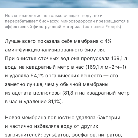
Новая технология не только очищает воду, но и
перерабатывает биомассу: микроводоросли превращаются в
эффективный фильтрующий материал
источник:
Freepik
Лучше всего показала себя мембрана с 4%
амин‑функционализированного биоугля.
При очистке сточных вод она пропускала 169,1 л
воды на квадратный метр в час (169,1 л⋅м−2⋅ч−1)
и удаляла 64,1% органических веществ — это
заметно лучше, чем у обычной мембраны
из ацетата целлюлозы (81,8 л на квадратный метр
в час и удаление 31,1%).
Новая мембрана полностью удаляла бактерии
и частично избавляла воду от других
загрязнителей: сульфатов, фосфатов, нитратов,