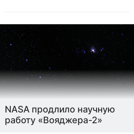
NASA продлило научную
работу «Вояджера-2»