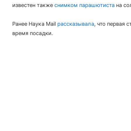
известен также
снимком парашютиста
на со
Ранее Наука Mail
рассказывала
, что первая 
время посадки.