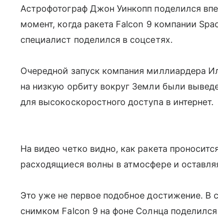
Астрофотограф Джон Уинкопп поделился вп
момент, когда ракета Falcon 9 компании Sp
специалист поделился в соцсетях.
Очередной запуск компания миллиардера И
на низкую орбиту вокруг Земли были выведе
для высокоскоростного доступа в интернет.
На видео четко видно, как ракета проносит
расходящиеся волны в атмосфере и оставляя
Это уже не первое подобное достижение. В 
снимком Falcon 9 на фоне Солнца поделилс