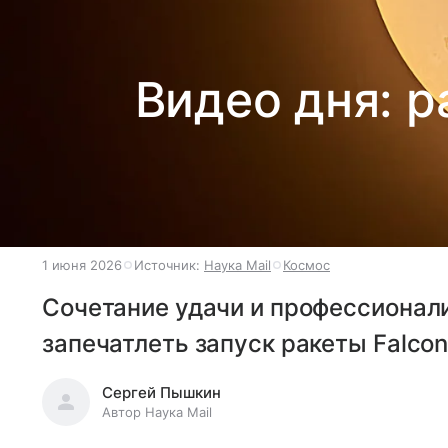
Видео дня: р
1 июня 2026
Источник:
Наука Mail
Космос
Сочетание удачи и профессионал
запечатлеть запуск ракеты Falcon
Сергей Пышкин
Автор Наука Mail