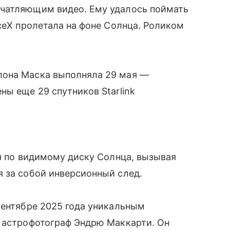
ечатляющим видео. Ему удалось поймать
aceX пролетала на фоне Солнца. Роликом
лона Маска выполняла 29 мая —
ны еще 29 спутников Starlink
ся по видимому диску Солнца, вызывая
 за собой инверсионный след.
сентябре 2025 года уникальным
я астрофотограф Эндрю Маккарти. Он