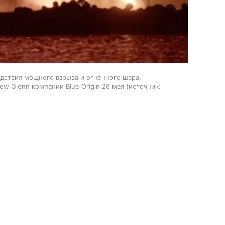
едствия мощного взрыва и огненного шара,
w Glenn компании Blue Origin 28 мая
источник: