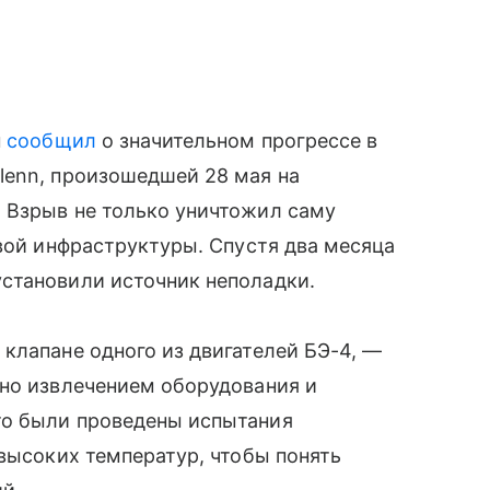
п
сообщил
о значительном прогрессе в
lenn, произошедшей 28 мая на
 Взрыв не только уничтожил саму
овой инфраструктуры. Спустя два месяца
становили источник неполадки.
клапане одного из двигателей БЭ-4, —
ено извлечением оборудования и
то были проведены испытания
 высоких температур, чтобы понять