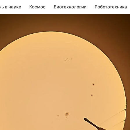
нь в науке
Космос
Биотехнологии
Робототехника