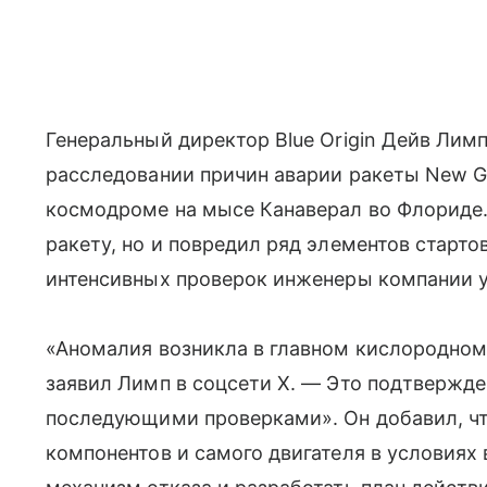
Генеральный директор Blue Origin Дейв Лим
расследовании причин аварии ракеты New G
космодроме на мысе Канаверал во Флориде.
ракету, но и повредил ряд элементов старт
интенсивных проверок инженеры компании у
«Аномалия возникла в главном кислородном 
заявил Лимп в соцсети X. — Это подтвержд
последующими проверками». Он добавил, ч
компонентов и самого двигателя в условиях