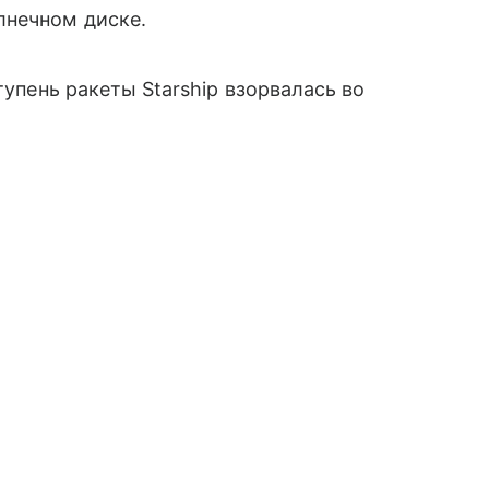
лнечном диске.
ступень ракеты Starship взорвалась во