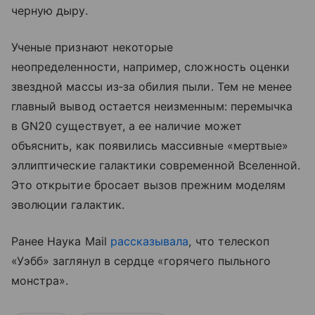
черную дыру.
Ученые признают некоторые
неопределенности, например, сложность оценки
звездной массы из‑за обилия пыли. Тем не менее
главный вывод остается неизменным: перемычка
в GN20 существует, а ее наличие может
объяснить, как появились массивные «мертвые»
эллиптические галактики современной Вселенной.
Это открытие бросает вызов прежним моделям
эволюции галактик.
Ранее Наука Mail
рассказывала
, что т
елескоп
«Уэбб» заглянул в сердце «горячего пыльного
монстра».