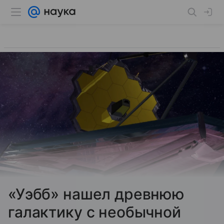
«Уэбб» нашел древнюю
галактику с необычной