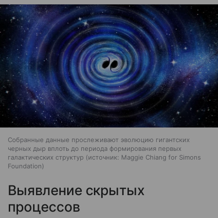
Собранные данные прослеживают эволюцию гигантских
черных дыр вплоть до периода формирования первых
галактических структур
источник:
Maggie Chiang for Simons
Foundation
Выявление скрытых
процессов