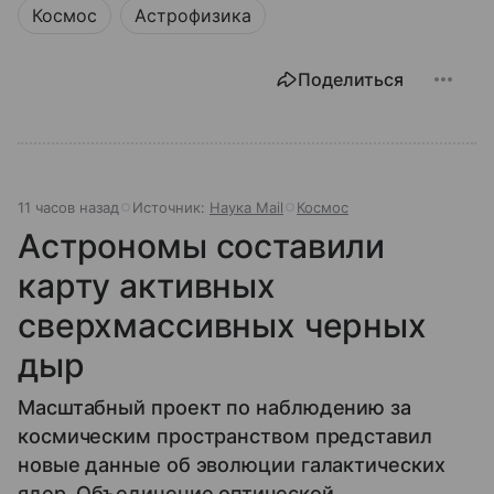
Космос
Астрофизика
Поделиться
11 часов назад
Источник:
Наука Mail
Космос
Астрономы составили
карту активных
сверхмассивных черных
дыр
Масштабный проект по наблюдению за
космическим пространством представил
новые данные об эволюции галактических
ядер. Объединение оптической