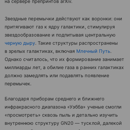
на сервере препринтов arXiv.
Звездные перемычки действуют как воронки: они
притягивают газ к ядру галактики, стимулируя
звездообразование и подпитывая центральную
черную дыру
. Такие структуры распространены
в зрелых галактиках, включая
Млечный Путь
.
Однако считалось, что их формирование занимает
миллиарды лет, а обилие газа в ранних галактиках
должно замедлять или подавлять появление
перемычек.
Благодаря приборам среднего и ближнего
инфракрасного диапазона «Уэбба» ученые смогли
«просмотреть» сквозь пыль и детально изучить
внутреннюю структуру GN20 — тусклой, далекой