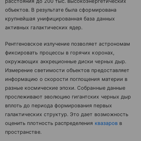
расстояния до 200 тыс. высокоэнергетических
объектов. В результате была сформирована
крупнейшая унифицированная база данных
активных галактических ядер.
Рентгеновское излучение позволяет астрономам
фиксировать процессы в горячих коронах,
окружающих аккреционные диски черных дыр.
Измерение светимости объектов предоставляет
информацию о скорости поглощения материи в
разные космические эпохи. Собранные данные
прослеживают эволюцию гигантских черных дыр
вплоть до периода формирования первых
галактических структур. Это дает возможность
оценить плотность распределения
квазаров
в
пространстве.