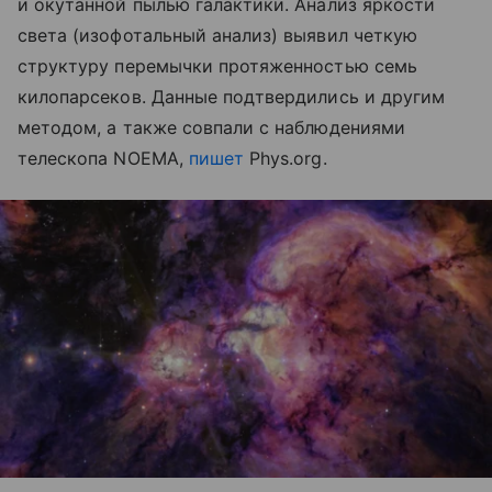
и окутанной пылью галактики. Анализ яркости
света (изофотальный анализ) выявил четкую
структуру перемычки протяженностью семь
килопарсеков. Данные подтвердились и другим
методом, а также совпали с наблюдениями
телескопа NOEMA,
пишет
Phys.org.