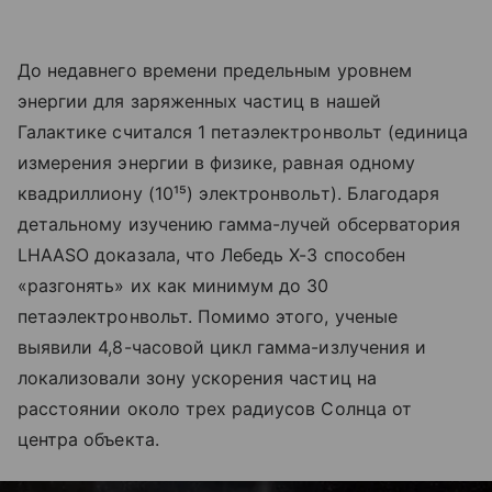
До недавнего времени предельным уровнем
энергии для заряженных частиц в нашей
Галактике считался 1 петаэлектронвольт (единица
измерения энергии в физике, равная одному
квадриллиону (10¹⁵) электронвольт). Благодаря
детальному изучению гамма-лучей обсерватория
LHAASO доказала, что Лебедь X-3 способен
«разгонять» их как минимум до 30
петаэлектронвольт. Помимо этого, ученые
выявили 4,8-часовой цикл гамма-излучения и
локализовали зону ускорения частиц на
расстоянии около трех радиусов Солнца от
центра объекта.