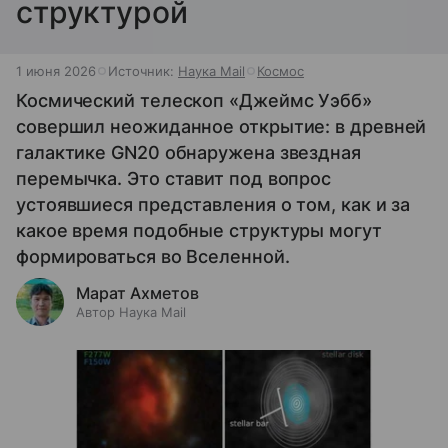
структурой
1 июня 2026
Источник:
Наука Mail
Космос
Космический телескоп «Джеймс Уэбб»
совершил неожиданное открытие: в древней
галактике GN20 обнаружена звездная
перемычка. Это ставит под вопрос
устоявшиеся представления о том, как и за
какое время подобные структуры могут
формироваться во Вселенной.
Марат Ахметов
Автор Наука Mail