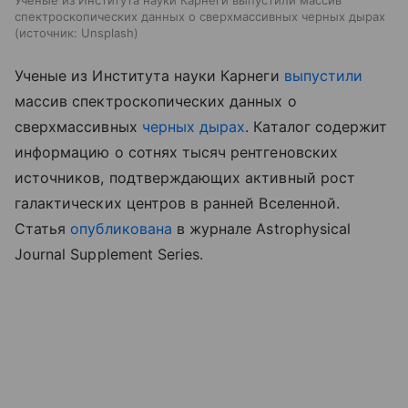
Ученые из Института науки Карнеги выпустили массив
спектроскопических данных о сверхмассивных черных дырах
источник:
Unsplash
Ученые из Института науки Карнеги
выпустили
массив спектроскопических данных о
сверхмассивных
черных дырах
. Каталог содержит
информацию о сотнях тысяч рентгеновских
источников, подтверждающих активный рост
галактических центров в ранней Вселенной.
Статья
опубликована
в журнале Astrophysical
Journal Supplement Series.