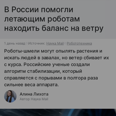
В России помогли
летающим роботам
находить баланс на ветру
1 день назад
Источник:
Наука Mail
Робототехника
Роботы-шмели могут опылять растения и
искать людей в завалах, но ветер сбивает их
с курса. Российские ученые создали
алгоритм стабилизации, который
справляется с порывами в полтора раза
сильнее веса аппарата.
Алина Лихота
Автор Наука Mail