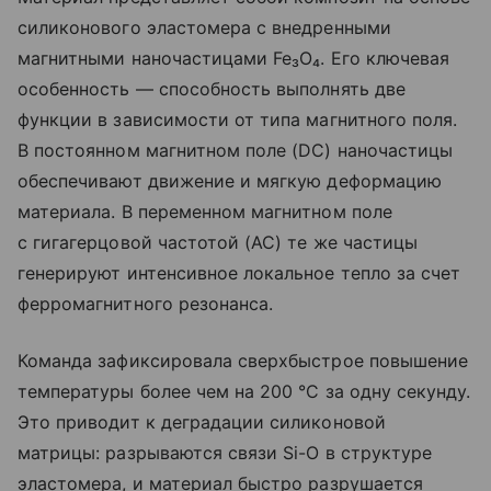
силиконового эластомера с внедренными
магнитными наночастицами Fe
₃
O
₄
. Его ключевая
особенность — способность выполнять две
функции в зависимости от типа магнитного поля.
В постоянном магнитном поле (DC) наночастицы
обеспечивают движение и мягкую деформацию
материала. В переменном магнитном поле
с гигагерцовой частотой (AC) те же частицы
генерируют интенсивное локальное тепло за счет
ферромагнитного резонанса.
Команда зафиксировала сверхбыстрое повышение
температуры более чем на 200
°C
за одну секунду.
Это приводит к деградации силиконовой
матрицы: разрываются связи Si-O в структуре
эластомера, и материал быстро разрушается