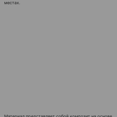
местах.
Материал представляет собой композит на основе