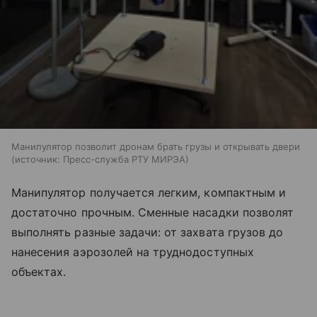
Манипулятор позволит дронам брать грузы и открывать двери
источник:
Пресс-служба РТУ МИРЭА
Манипулятор получается легким, компактным и
достаточно прочным. Сменные насадки позволят
выполнять разные задачи: от захвата грузов до
нанесения аэрозолей на труднодоступных
объектах.