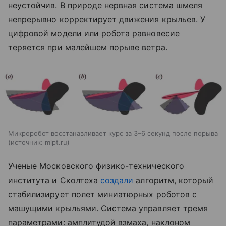
неустойчив. В природе нервная система шмеля
непрерывно корректирует движения крыльев. У
цифровой модели или робота равновесие
теряется при малейшем порыве ветра.
Микроробот восстанавливает курс за 3–6 секунд после порыва
источник:
mipt.ru
Ученые Московского физико-технического
института и Сколтеха
создали
алгоритм, который
стабилизирует полет миниатюрных роботов с
машущими крыльями. Система управляет тремя
параметрами: амплитудой взмаха, наклоном