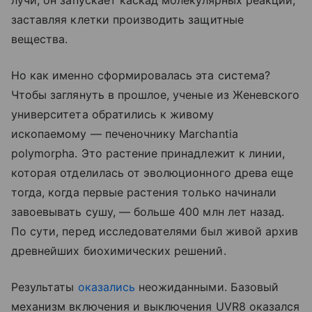
лучи, он запускает каскад молекулярных реакций,
заставляя клетки производить защитные
вещества.
Но как именно сформировалась эта система?
Чтобы заглянуть в прошлое, ученые из Женевского
университета обратились к живому
ископаемому — печеночнику Marchantia
polymorpha. Это растение принадлежит к линии,
которая отделилась от эволюционного древа еще
тогда, когда первые растения только начинали
завоевывать сушу, — больше 400 млн лет назад.
По сути, перед исследователями был живой архив
древнейших биохимических решений.
Результаты
оказались
неожиданными. Базовый
механизм включения и выключения UVR8 оказался