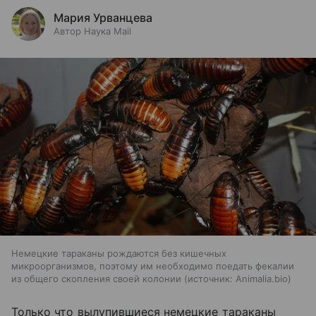
Мария Урванцева
Автор Наука Mail
Немецкие тараканы рождаются без кишечных
микроорганизмов, поэтому им необходимо поедать фекалии
из общего скопления своей колонии
источник:
Animalia.bio
Только что вылупившиеся немецкие тараканы