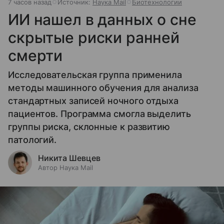
7 часов назад
Источник:
Наука Mail
Биотехнологии
ИИ нашел в данных о сне
скрытые риски ранней
смерти
Исследовательская группа применила
методы машинного обучения для анализа
стандартных записей ночного отдыха
пациентов. Программа смогла выделить
группы риска, склонные к развитию
патологий.
Никита Шевцев
Автор Наука Mail