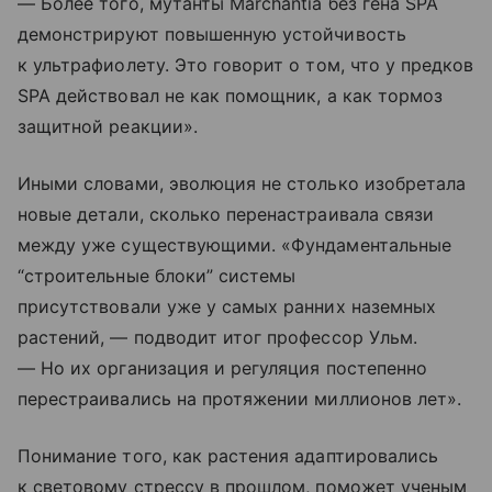
— Более того, мутанты Marchantia без гена SPA
демонстрируют повышенную устойчивость
к ультрафиолету. Это говорит о том, что у предков
SPA действовал не как помощник, а как тормоз
защитной реакции».
Иными словами, эволюция не столько изобретала
новые детали, сколько перенастраивала связи
между уже существующими. «Фундаментальные
“строительные блоки” системы
присутствовали уже у самых ранних наземных
растений, — подводит итог профессор Ульм.
— Но их организация и регуляция постепенно
перестраивались на протяжении миллионов лет».
Понимание того, как растения адаптировались
к световому стрессу в прошлом, поможет ученым