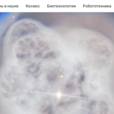
нь в науке
Космос
Биотехнологии
Робототехника