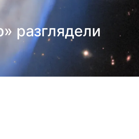
р» разглядели