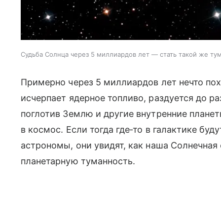
Судьба Солнца через 5 миллиардов лет — стать такой же ту
Примерно через 5 миллиардов лет нечто по
исчерпает ядерное топливо, раздуется до ра
поглотив Землю и другие внутренние планет
в космос. Если тогда где‑то в галактике бу
астрономы, они увидят, как наша Солнечная
планетарную туманность.