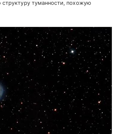
 структуру туманности, похожую