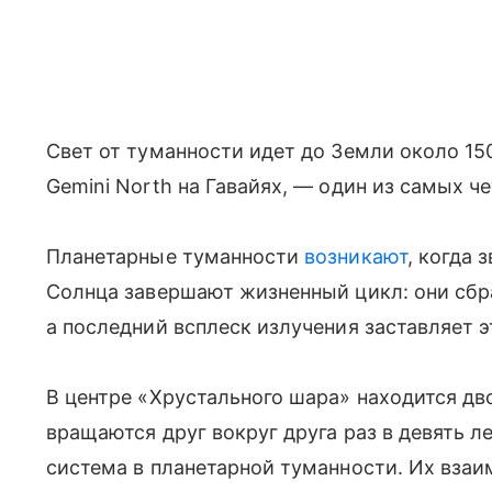
Свет от туманности идет до Земли около 15
Gemini North на Гавайях, — один из самых ч
Планетарные туманности
возникают
, когда 
Солнца завершают жизненный цикл: они сбр
а последний всплеск излучения заставляет эт
В центре «Хрустального шара» находится дв
вращаются друг вокруг друга раз в девять 
система в планетарной туманности. Их взаи