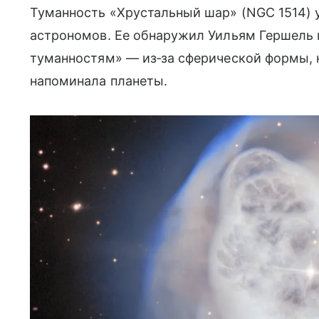
Туманность «Хрустальный шар» (NGC 1514) 
астрономов. Ее обнаружил Уильям Гершель в
туманностям» — из‑за сферической формы, к
напоминала планеты.