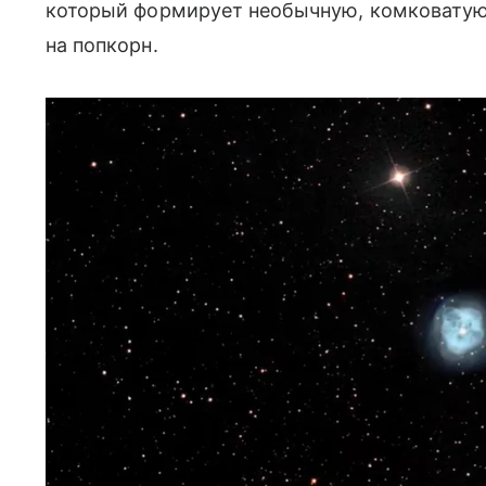
который формирует необычную, комковатую
на попкорн.