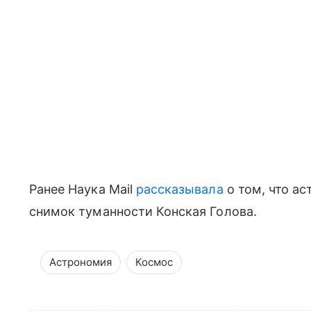
Ранее Наука Mail
рассказывала
о том, что ас
снимок туманности Конская Голова.
Астрономия
Космос