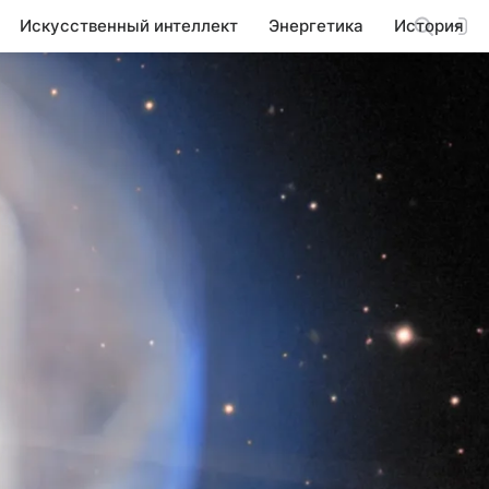
Искусственный интеллект
Энергетика
История