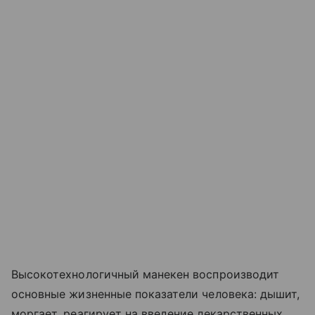
Высокотехнологичный манекен воспроизводит
основные жизненные показатели человека: дышит,
моргает, реагирует на введение лекарственных