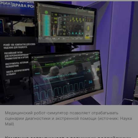
Медицинский робот-симулятор позволяет отрабатывать
сценарии диагностики и экстренной помощи
источник:
Наука
Mail