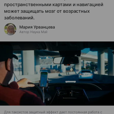
пространственными картами и навигацией
может защищать мозг от возрастных
заболеваний.
Мария Урванцева
Автор Наука Mail
Для таксистов защитный эффект дает постоянная работа с