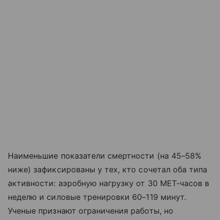
Наименьшие показатели смертности (на 45–58%
ниже) зафиксированы у тех, кто сочетал оба типа
активности: аэробную нагрузку от 30 MET-часов в
неделю и силовые тренировки 60–119 минут.
Ученые признают ограничения работы, но