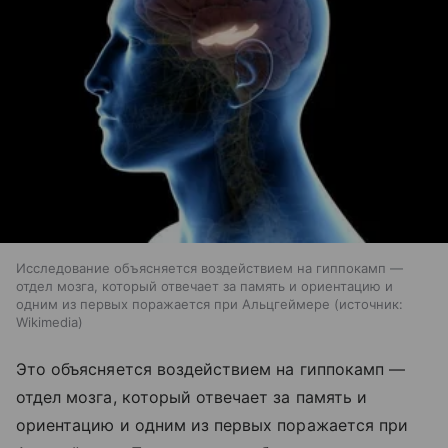
Исследование объясняется воздействием на гиппокамп —
отдел мозга, который отвечает за память и ориентацию и
одним из первых поражается при Альцгеймере
источник:
Wikimedia
Это объясняется воздействием на гиппокамп —
отдел мозга, который отвечает за память и
ориентацию и одним из первых поражается при