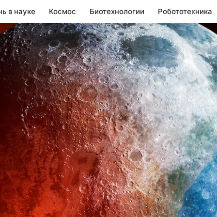
нь в науке
Космос
Биотехнологии
Робототехника