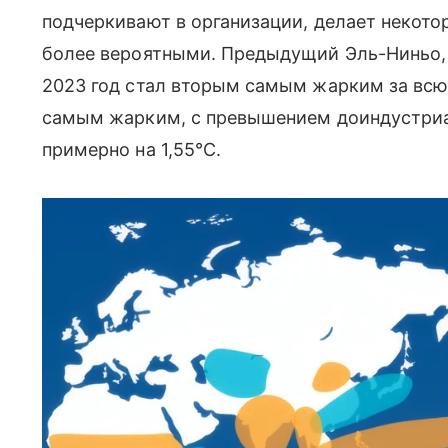
подчеркивают в организации, делает некот
более вероятными. Предыдущий Эль-Ниньо, н
2023 год стал вторым самым жарким за всю
самым жарким, с превышением доиндустриа
примерно на 1,55°C.