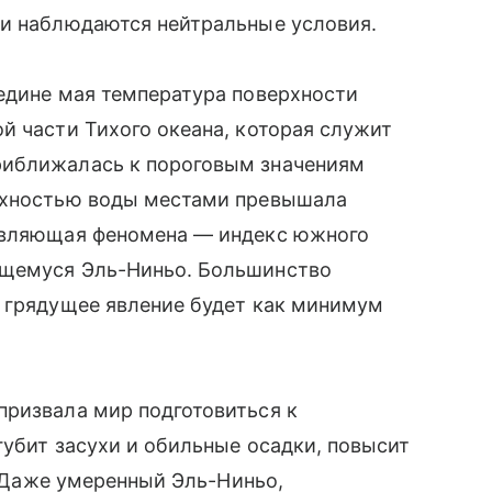
ми наблюдаются нейтральные условия.
едине мая температура поверхности
й части Тихого океана, которая служит
риближалась к пороговым значениям
ерхностью воды местами превышала
тавляющая феномена — индекс южного
ющемуся Эль-Ниньо. Большинство
о грядущее явление будет как минимум
призвала мир подготовиться к
губит засухи и обильные осадки, повысит
е. Даже умеренный Эль-Ниньо,