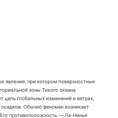
ое явление, при котором поверхностные
аториальной зоны Тихого океана
ет цепь глобальных изменений в ветрах,
 осадков. Обычно феномен возникает
в. Его противоположность — Ла-Нинья