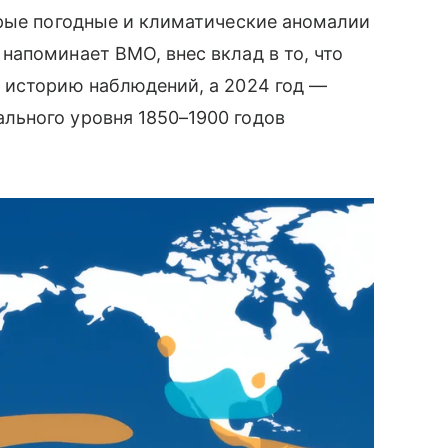
орые погодные и климатические аномалии
апоминает ВМО, внес вклад в то, что
 историю наблюдений, а 2024 год —
льного уровня 1850–1900 годов