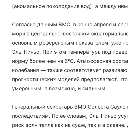
(аномальное похолодание вод), а между ни
Согласно данным ВМО, в конце апреля и сер
моря в центрально-восточной экваториально
основным референсным показателем, уже п
Эль-Ниньо. При этом температура под пов
норму более чем на 6°С. Атмосферная сос
колебания — также соответствует развива
прогностических моделей предполагают, чт
умеренным, а возможно, и сильным.
Генеральный секретарь ВМО Селеста Сауло 
последствиям. По ее словам, Эль-Ниньо усу
риск волн тепла как на суше, так и в океан