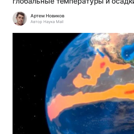
глобальные температуры и осадк
Артем Новиков
Автор Наука Mail