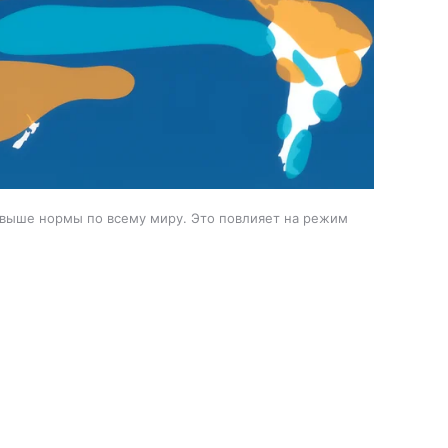
выше нормы по всему миру. Это повлияет на режим