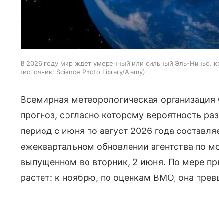
В 2026 году мир ждет умеренный или сильный Эль-Ниньо, 
источник:
Science Photo Library/Alamy
Всемирная метеорологическая организаци
прогноз, согласно которому вероятность ра
период с июня по август 2026 года составля
ежеквартальном обновлении агентства по м
выпущенном во вторник, 2 июня. По мере пр
растет: к ноябрю, по оценкам ВМО, она прев