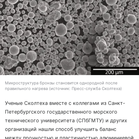
Микроструктура бронзы становится однородной после
правильного нагрева
источник:
Пресс-служба Сколтеха
Ученые Сколтеха вместе с коллегами из Санкт-
Петербургского государственного морского
технического университета (СПбГМТУ) и других
организаций нашли способ улучшить баланс
между прочностью и пластичностью алюминиевой