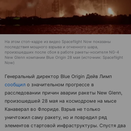
На этом стоп-кадре из видео Spaceflight Now показаны
последствия мощного взрыва и огненного шара,
произошедших после сбоя в работе ракеты-носителя NG-4
New Glenn компании Blue Origin 28 мая
источник:
Spaceflight
Now
Генеральный директор Blue Origin Дейв Лимп
сообщил
о значительном прогрессе в
расследовании причин аварии ракеты New Glenn,
произошедшей 28 мая на космодроме на мысе
Канаверал во Флориде. Взрыв не только
уничтожил саму ракету, но и повредил ряд
элементов стартовой инфраструктуры. Спустя два