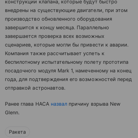
конструкции клапана, которые будут быстро
внедрены на существующие двигатели, при этом
производство обновленного оборудования
завершится к концу месяца. Параллельно
завершается проверка всех возможных
сценариев, которые могли бы привести к аварии.
Компания также рассчитывает успеть к
беспилотному испытательному полету прототипа
посадочного модуля Mark 1, намеченному на конец
года, для подтверждения его возможностей перед
отправкой астронавтов.
Ранее глава НАСА
назвал
причину взрыва New
Glenn.
Ракета