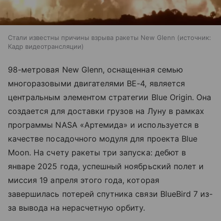
Стали известны причины взрыва ракеты New Glenn
источник:
Кадр видеотрансляции
98-метровая New Glenn, оснащенная семью
многоразовыми двигателями BE-4, является
центральным элементом стратегии Blue Origin. Она
создается для доставки грузов на Луну в рамках
программы NASA «Артемида» и используется в
качестве посадочного модуля для проекта Blue
Moon. На счету ракеты три запуска: дебют в
январе 2025 года, успешный ноябрьский полет и
миссия 19 апреля этого года, которая
завершилась потерей спутника связи BlueBird 7 из-
за вывода на нерасчетную орбиту.