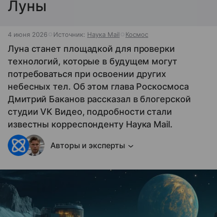
Луны
4 июня 2026
Источник:
Наука Mail
Космос
Луна станет площадкой для проверки
технологий, которые в будущем могут
потребоваться при освоении других
небесных тел. Об этом глава Роскосмоса
Дмитрий Баканов рассказал в блогерской
студии VK Видео, подробности стали
известны корреспонденту Наука Mail.
Авторы и эксперты