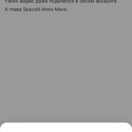
таких видео даже поделился в своем аккаунте
X глава SpaceX Илон Маск.