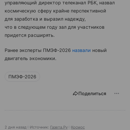
у
правляющий директор телеканал РБК,
назвал
космическую сферу крайне перспективной
для заработка и выразил надежду,
что в следующем году зал для участников
придется расширять.
Ранее э
ксперты ПМЭФ-2026
назвали
новый
двигатель экономики.
ПМЭФ-2026
Поделиться
2 дня назад
Источник:
Газета.Ру
Космос