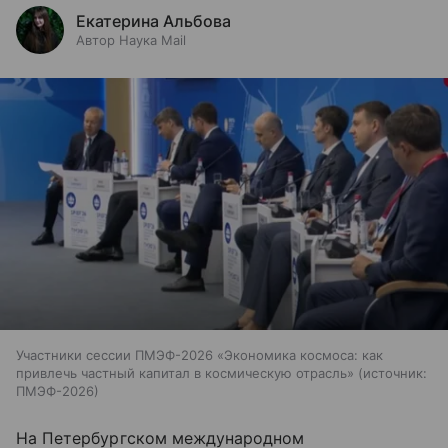
Екатерина Альбова
Автор Наука Mail
Участники сессии ПМЭФ-2026 «Экономика космоса: как
привлечь частный капитал в космическую отрасль»
источник:
ПМЭФ-2026
На Петербургском международном