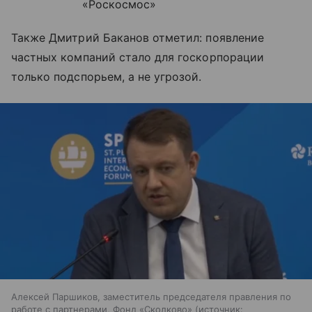
«Роскосмос»
Также Дмитрий Баканов отметил: появление
частных компаний стало для госкорпорации
только подспорьем, а не угрозой.
Алексей Паршиков, заместитель председателя правления по
работе с партнерами, Фонд «Сколково»
источник: