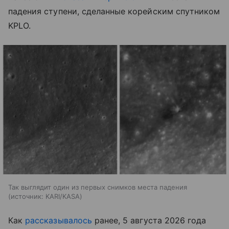
падения ступени, сделанные корейским спутником
KPLO.
Так выглядит один из первых снимков места падения
источник:
KARI/KASA
Как
рассказывалось
ранее, 5 августа 2026 года