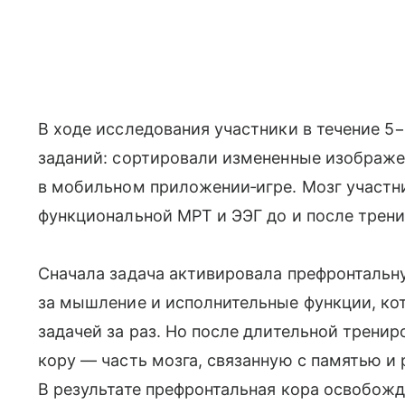
В ходе исследования участники в течение 5
заданий: сортировали измененные изображе
в мобильном приложении‑игре. Мозг участ
функциональной МРТ и ЭЭГ до и после трени
Сначала задача активировала префронтальн
за мышление и исполнительные функции, ко
задачей за раз. Но после длительной трени
кору — часть мозга, связанную с памятью и
В результате префронтальная кора освобожд