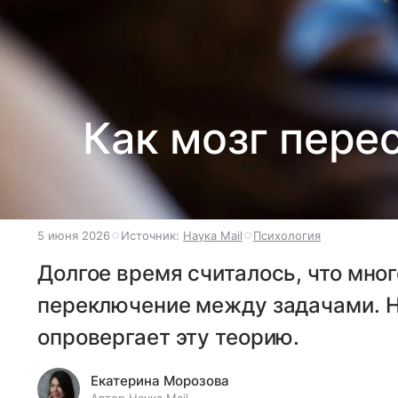
Как мозг пере
5 июня 2026
Источник:
Наука Mail
Психология
Долгое время считалось, что мн
переключение между задачами. 
опровергает эту теорию.
Екатерина Морозова