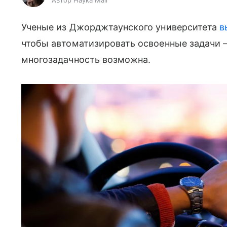
Автор Наука Mail
Ученые из Джорджтаунского университета
в
чтобы автоматизировать освоенные задачи 
многозадачность возможна.