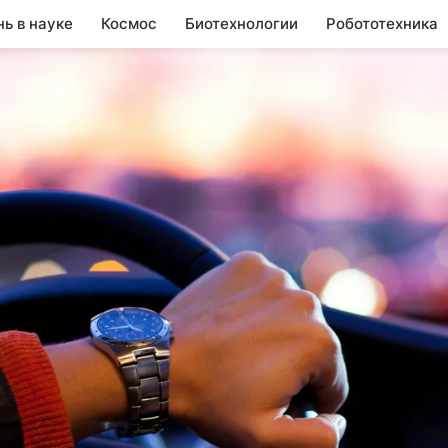
нь в науке
Космос
Биотехнологии
Робототехника