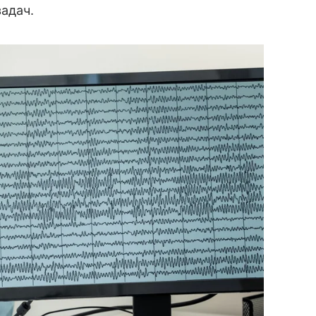
адач.