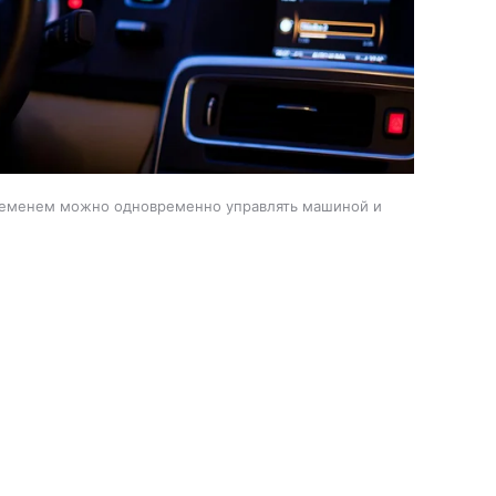
ременем можно одновременно управлять машиной и