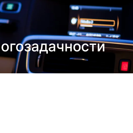
ногозадачности