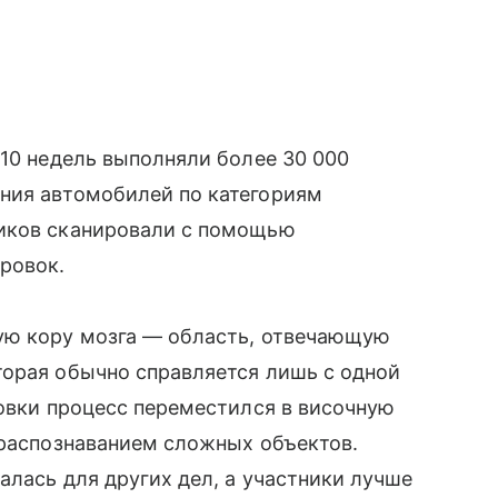
−10 недель выполняли более 30 000
ния автомобилей по категориям
ников сканировали с помощью
ровок.
ую кору мозга — область, отвечающую
торая обычно справляется лишь с одной
ровки процесс переместился в височную
 распознаванием сложных объектов.
алась для других дел, а участники лучше