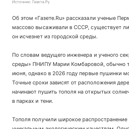
Источник:
Газета.Ру
Об этом «Газете.Ru» рассказали ученые Пер
массово высаживали в СССР, существует ли 
он исчезнет из городской среды.
По словам ведущего инженера и ученого с
среды» ПНИПУ Марии Комбаровой, обычно т
июня, однако в 2026 году первые пушинки мо
Точные сроки зависят от расположения дере
начинают пушить тополя на открытых солне
в парках и тени.
Тополя получили широкое распространение 
уникальным экологическим качествам. Одно