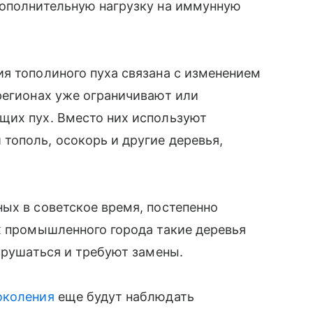
дополнительную нагрузку на иммунную
я тополиного пуха связана с изменением
регионах уже ограничивают или
щих пух. Вместо них используют
тополь, осокорь и другие деревья,
ых в советское время, постепенно
х промышленного города такие деревья
азрушаться и требуют замены.
околения
еще будут наблюдать