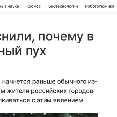
нь в науке
Космос
Биотехнологии
Робототехника
нили, почему в
ный пух
а начнется раньше обычного из-
ем жители российских городов
лкиваться с этим явлением.