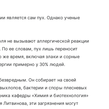
ии является сам пух. Однако ученые
оля не вызывают аллергической реакции
 По ее словам, пух лишь переносит
о же время, включая злаки и сорные
лергии примерно у 30% людей.
 безвредным. Он собирает на своей
выхлопов, бактерии и споры плесневых
дника кафедры «Химия и биотехнология»
 Литвинова, эти загрязнения могут