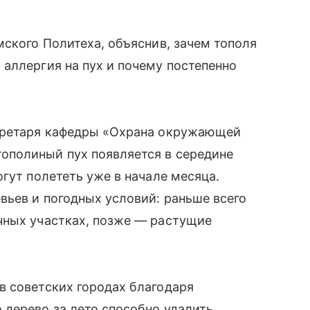
мского Политеха, объяснив, зачем тополя
аллергия на пух и почему постепенно
екретаря кафедры «Охрана окружающей
ополиный пух появляется в середине
гут полететь уже в начале месяца.
вьев и погодных условий: раньше всего
чных участках, позже — растущие
в советских городах благодаря
 дерево за лето способно удалить