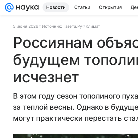
Новости
Статьи
Открытия
Де
5 июня 2026
Источник:
Газета.Ру
Климат
Россиянам объяс
будущем тополи
исчезнет
В этом году сезон тополиного пух
за теплой весны. Однако в будущ
могут практически перестать ста