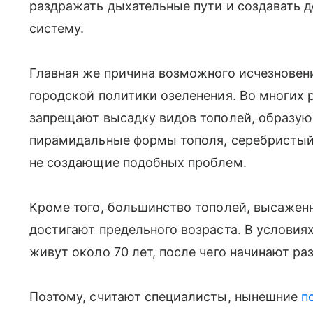
раздражать дыхательные пути и создавать 
систему.
Главная же причина возможного исчезновени
городской политики озеленения. Во многих 
запрещают высадку видов тополей, образую
пирамидальные формы тополя, серебристый 
не создающие подобных проблем.
Кроме того, большинство тополей, высаженн
достигают предельного возраста. В условия
живут около 70 лет, после чего начинают р
Поэтому, считают специалисты, нынешние
п