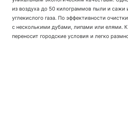
из воздуха до 50 килограммов пыли и сажи 
углекислого газа. По эффективности очистк
с несколькими дубами, липами или елями. К
переносит городские условия и легко размн