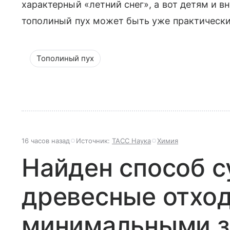
характерный «летний снег», а вот детям и 
тополиный пух может быть уже практически
Тополиный пух
16 часов назад
Источник:
ТАСС Наука
Химия
Найден способ 
древесные отхо
минимальными з