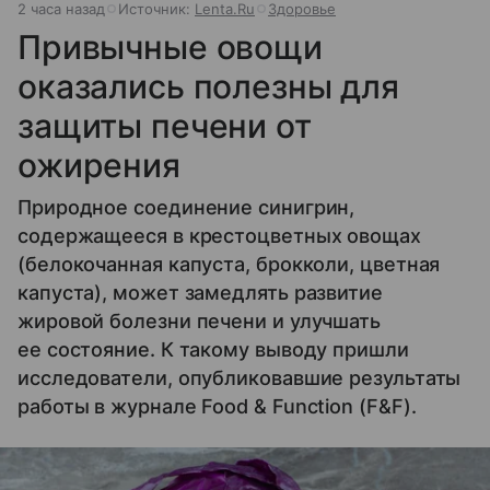
2 часа назад
Источник:
Lenta.Ru
Здоровье
Привычные овощи
оказались полезны для
защиты печени от
ожирения
Природное соединение синигрин,
содержащееся в крестоцветных овощах
(белокочанная капуста, брокколи, цветная
капуста), может замедлять развитие
жировой болезни печени и улучшать
ее состояние. К такому выводу пришли
исследователи, опубликовавшие результаты
работы в журнале Food & Function (F&F).