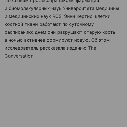
По словам профессора Школы фармации
и биомолекулярных наук Университета медицины
и медицинских наук RCSI Энни Кертис, клетки
костной ткани работают по суточному
расписанию: днем они разрушают старую кость,
а ночью активнее формируют новую. Об этом
исследователь рассказала изданию The
Conversation.