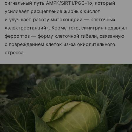
сигнальный путь AMPK/SIRT1/PGC-1α, который
усиливает расщепление жирных кислот
и улучшает работу митохондрий — клеточных
«электростанций». Кроме того, синигрин подавлял
ферроптоз — форму клеточной гибели, связанную
с повреждением клеток из-за окислительного
стресса.