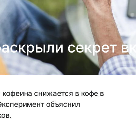
аскрыли секрет в
 кофеина снижается в кофе в
 Эксперимент объяснил
ов.