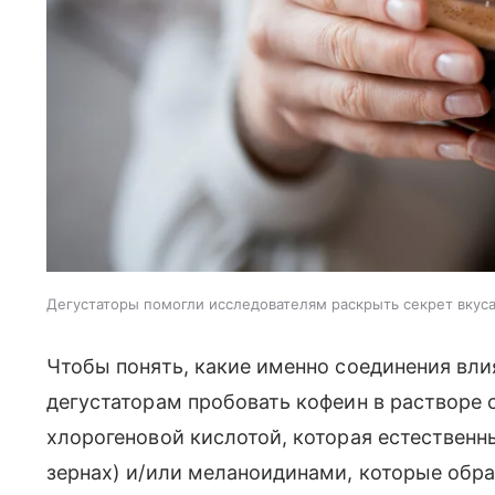
Дегустаторы помогли исследователям раскрыть секрет вкус
Чтобы понять, какие именно соединения вли
дегустаторам пробовать кофеин в растворе
хлорогеновой кислотой, которая естествен
зернах) и/или меланоидинами, которые обра