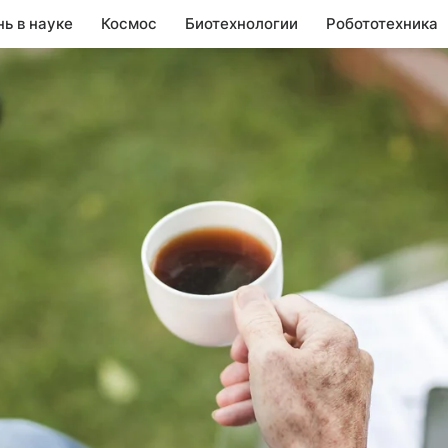
нь в науке
Космос
Биотехнологии
Робототехника