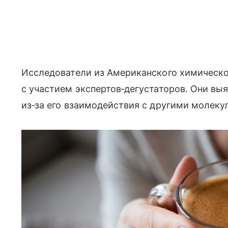
Исследователи из Американского химическ
с участием экспертов‑дегустаторов. Они выя
из‑за его взаимодействия с другими молекул