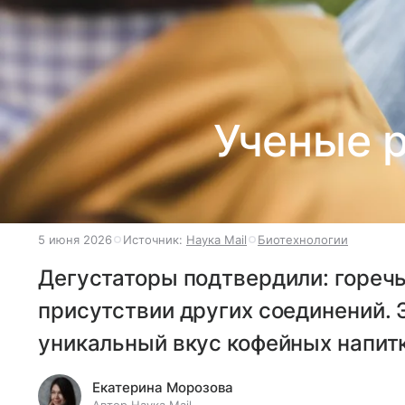
Ученые р
5 июня 2026
Источник:
Наука Mail
Биотехнологии
Дегустаторы подтвердили: горечь
присутствии других соединений.
уникальный вкус кофейных напитк
Екатерина Морозова