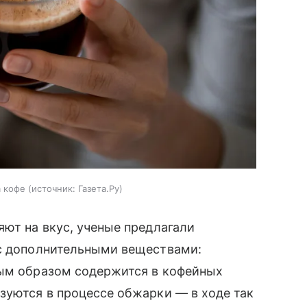
а кофе
источник:
Газета.Ру
яют на вкус, ученые предлагали
 с дополнительными веществами:
ным образом содержится в кофейных
зуются в процессе обжарки — в ходе так