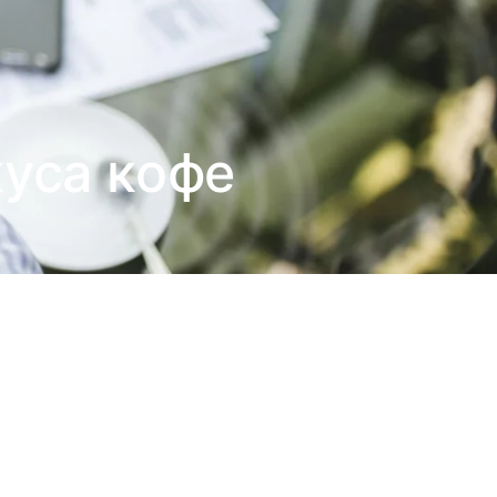
куса кофе