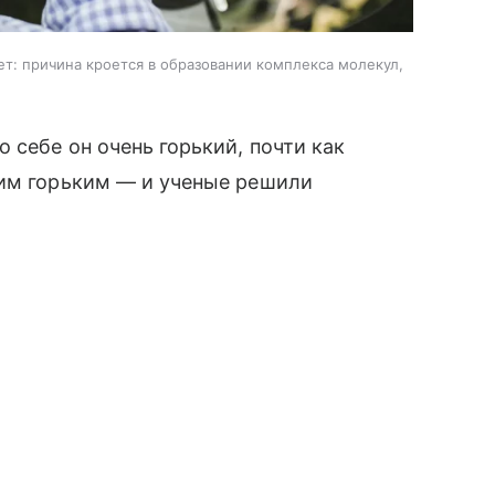
нет: причина кроется в образовании комплекса молекул,
 себе он очень горький, почти как
ким горьким — и ученые решили