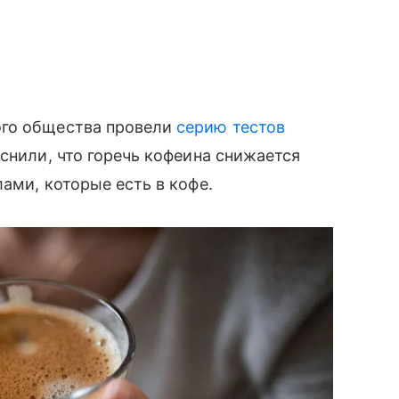
ого общества провели
серию тестов
снили, что горечь кофеина снижается
ами, которые есть в кофе.