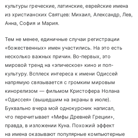
культуры греческие, латинские, еврейские имена
из христианских Святцев: Михаил, Александр, Лев,
Анна, София и Мария.
Тем не менее, единичные случаи регистрации
«божественных» имен участились. На это есть
несколько важных причин. Во-первых, это
мировой тренд на «эпическое» кино и поп-
культуру. Всплеск интереса к имени Одиссей
напрямую связывается с громким мировым
кинорелизом — фильмом Кристофера Нолана
«Одиссея» (вышедшим на экраны в июле).
Буквально вчера мой однокурсник написал,
что перечитывает «Мифы Древней Греции»,
правда, в изложении Куна. Похожий эффект
на имена оказывают популярные компьютерные