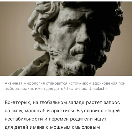
Античная мифология становится источником вдохновения при
выборе редких имен для детей
источник:
Unsplash
Во-вторых, на глобальном западе растет запрос
на силу, масштаб и архетипы. В условиях общей
нестабильности и перемен родители ищут
для детей имена с мощным смысловым