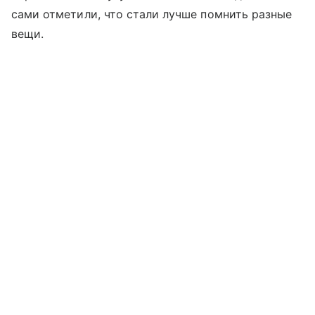
сами отметили, что стали лучше помнить разные
вещи.