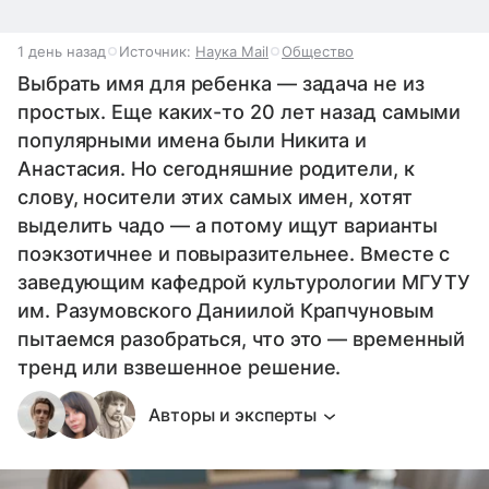
1 день назад
Источник:
Наука Mail
Общество
Выбрать имя для ребенка — задача не из
простых. Еще каких-то 20 лет назад самыми
популярными имена были Никита и
Анастасия. Но сегодняшние родители, к
слову, носители этих самых имен, хотят
выделить чадо — а потому ищут варианты
поэкзотичнее и повыразительнее. Вместе с
заведующим кафедрой культурологии МГУТУ
им. Разумовского Даниилой Крапчуновым
пытаемся разобраться, что это — временный
тренд или взвешенное решение.
Авторы и эксперты