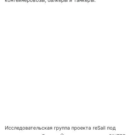
контейнеровозы, балкеры и танкеры.
Исследовательская группа проекта reSail под