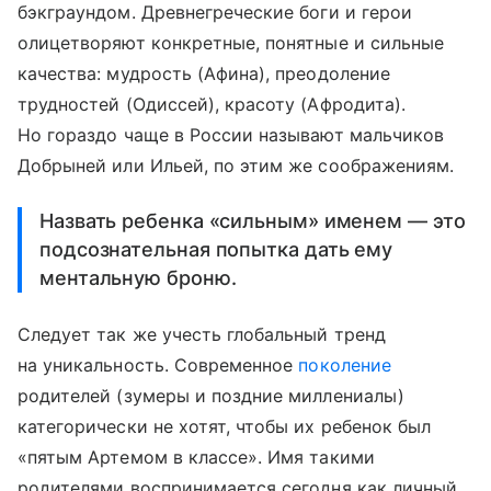
бэкграундом. Древнегреческие боги и герои
олицетворяют конкретные, понятные и сильные
качества: мудрость (Афина), преодоление
трудностей (Одиссей), красоту (Афродита).
Но гораздо чаще в России называют мальчиков
Добрыней или Ильей, по этим же соображениям.
Назвать ребенка «сильным» именем — это
подсознательная попытка дать ему
ментальную броню.
Следует так же учесть глобальный тренд
на уникальность. Современное
поколение
родителей (зумеры и поздние миллениалы)
категорически не хотят, чтобы их ребенок был
«пятым Артемом в классе». Имя такими
родителями воспринимается сегодня как личный