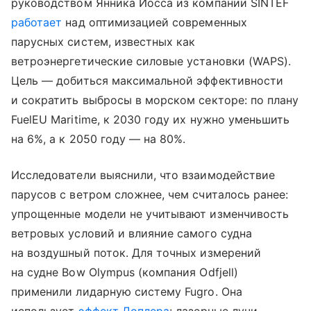
руководством Янника Йосса из компании SINTEF
работает
над оптимизацией современных
парусных систем, известных как
ветроэнергетические силовые установки (WAPS).
Цель — добиться максимальной эффективности
и сократить выбросы в морском секторе: по плану
FuelEU Maritime, к 2030 году их нужно уменьшить
на 6%, а к 2050 году — на 80%.
Исследователи выяснили, что взаимодействие
парусов с ветром сложнее, чем считалось ранее:
упрощенные модели не учитывают изменчивость
ветровых условий и влияние самого судна
на воздушный поток. Для точных измерений
на судне Bow Olympus (компания Odfjell)
применили лидарную систему Fugro. Она