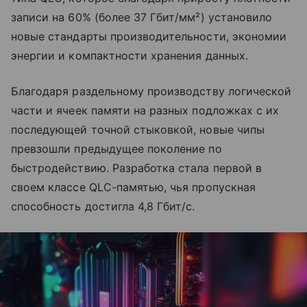
записи на 60% (более 37 Гбит/мм²) установило
новые стандарты производительности, экономии
энергии и компактности хранения данных.
Благодаря раздельному производству логической
части и ячеек памяти на разных подложках с их
последующей точной стыковкой, новые чипы
превзошли предыдущее поколение по
быстродействию. Разработка стала первой в
своем классе QLC-памятью, чья пропускная
способность достигла 4,8 Гбит/с.