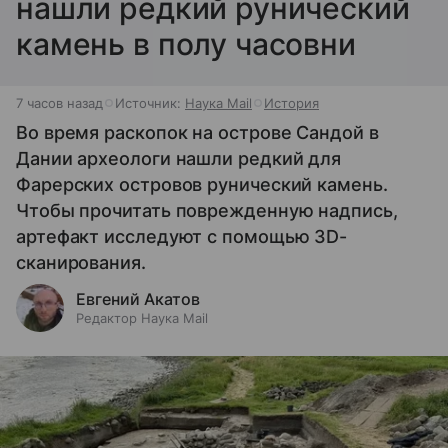
нашли редкий рунический
камень в полу часовни
7 часов назад
Источник:
Наука Mail
История
Во время раскопок на острове Сандой в
Дании археологи нашли редкий для
Фарерских островов рунический камень.
Чтобы прочитать поврежденную надпись,
артефакт исследуют с помощью 3D-
сканирования.
Евгений Акатов
Редактор Наука Mail