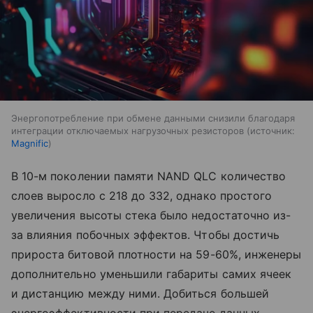
Энергопотребление при обмене данными снизили благодаря
интеграции отключаемых нагрузочных резисторов
источник:
Magnific
В 10-м поколении памяти NAND QLC количество
слоев выросло с 218 до 332, однако простого
увеличения высоты стека было недостаточно из-
за влияния побочных эффектов. Чтобы достичь
прироста битовой плотности на 59-60%, инженеры
дополнительно уменьшили габариты самих ячеек
и дистанцию между ними. Добиться большей
энергоэффективности при передаче данных