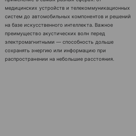
медицинских
устройств
и
телекоммуникационных
систем
до
автомобильных
компонентов
и
решений
на
базе
искусственного
интеллекта.
Важное
преимущество
акустических
волн
перед
электромагнитными
— способность
дольше
сохранять
энергию
или
информацию
при
распространении
на
небольшие
расстояния.