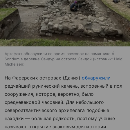
Артефакт обнаружили во время раскопок на памятнике Á
Sondum в деревне Сандур на острове Сандой
источник:
Helgi
Michelsen
На Фарерских островах (Дания)
обнаружили
редчайший рунический камень, встроенный в пол
сооружения, которое, вероятно, было
средневековой часовней. Для небольшого
североатлантического архипелага подобные
находки — большая редкость, поэтому ученые
называют открытие знаковым для истории