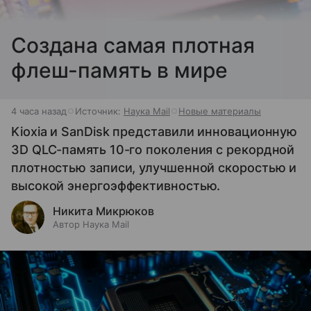
Создана самая плотная
флеш-память в мире
4 часа назад
Источник:
Наука Mail
Новые материалы
Kioxia и SanDisk представили инновационную
3D QLC-память 10-го поколения с рекордной
плотностью записи, улучшенной скоростью и
высокой энергоэффективностью.
Никита Микрюков
Автор Наука Mail