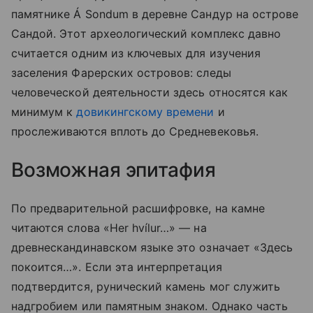
памятнике Á Sondum в деревне Сандур на острове
Сандой. Этот археологический комплекс давно
считается одним из ключевых для изучения
заселения Фарерских островов: следы
человеческой деятельности здесь относятся как
минимум к
довикингскому времени
и
прослеживаются вплоть до Средневековья.
Возможная эпитафия
По предварительной расшифровке, на камне
читаются слова «Her hvílur…» — на
древнескандинавском языке это означает «Здесь
покоится…». Если эта интерпретация
подтвердится, рунический камень мог служить
надгробием или памятным знаком. Однако часть