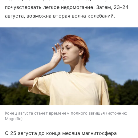
почувствовать легкое недомогание. Затем, 23–24
августа, возможна вторая волна колебаний.
Конец августа станет временем полного затишья
источник:
Magnific
С 25 августа до конца месяца магнитосфера