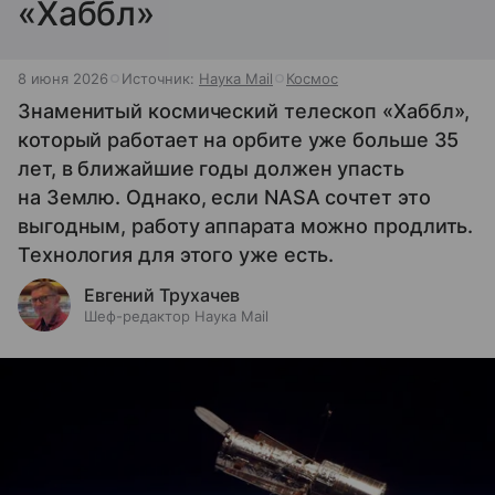
«Хаббл»
8 июня 2026
Источник:
Наука Mail
Космос
Знаменитый космический телескоп «Хаббл»,
который работает на орбите уже больше 35
лет, в ближайшие годы должен упасть
на Землю. Однако, если NASA сочтет это
выгодным, работу аппарата можно продлить.
Технология для этого уже есть.
Евгений Трухачев
Шеф-редактор Наука Mail