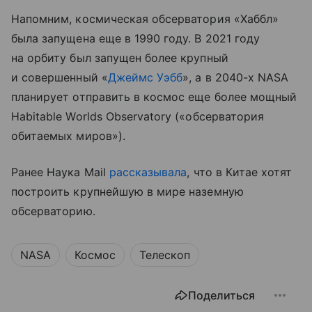
Напомним, космическая обсерватория «Хаббл»
была запущена еще в 1990 году. В 2021 году
на орбиту был запущен более крупный
и совершенный «
Джеймс Уэбб
», а в 2040-х NASA
планирует отправить в космос еще более мощный
Habitable Worlds Observatory («обсерватория
обитаемых миров»).
Ранее Наука Mail
рассказывала
, что в Китае хотят
построить крупнейшую в мире наземную
обсерваторию.
NASA
Космос
Телескоп
Поделиться