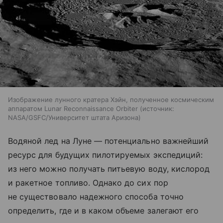
Изображение лунного кратера Хэйн, полученное космическим
аппаратом Lunar Reconnaissance Orbiter
источник:
NASA/GSFC/Университет штата Аризона
Водяной лед на Луне — потенциально важнейший
ресурс для будущих пилотируемых экспедиций:
из него можно получать питьевую воду, кислород
и ракетное топливо. Однако до сих пор
не существовало надежного способа точно
определить, где и в каком объеме залегают его