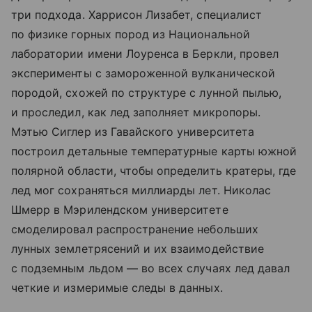
три подхода. Харрисон Лизабет, специалист
по физике горных пород из Национальной
лаборатории имени Лоуренса в Беркли, провел
эксперименты с замороженной вулканической
породой, схожей по структуре с лунной пылью,
и проследил, как лед заполняет микропоры.
Мэтью Сиглер из Гавайского университета
построил детальные температурные карты южной
полярной области, чтобы определить кратеры, где
лед мог сохраняться миллиарды лет. Николас
Шмерр в Мэрилендском университете
смоделировал распространение небольших
лунных землетрясений и их взаимодействие
с подземным льдом — во всех случаях лед давал
четкие и измеримые следы в данных.