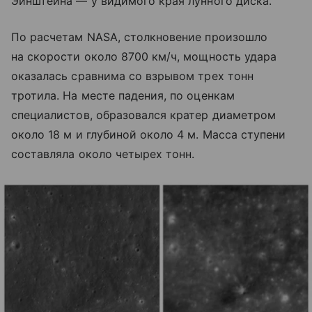
Эйнштейна — у видимого края лунного диска.
По расчетам NASA, столкновение произошло
на скорости около 8700 км/ч, мощность удара
оказалась сравнима со взрывом трех тонн
тротила. На месте падения, по оценкам
специалистов, образовался кратер диаметром
около 18 м и глубиной около 4 м. Масса ступени
составляла около четырех тонн.