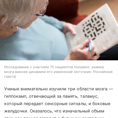
Исследование с участием 75 пациентов показало: размер
мозга важнее динамики его изменений
источник:
Российская
газета
Ученые внимательно изучили три области мозга —
гиппокамп, отвечающий за память, таламус,
который передает сенсорные сигналы, и боковые
желудочки. Оказалось, что изначальный объем