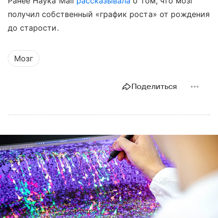
Ранее Наука Mail
рассказывала
о том, что мозг
получил собственный «график роста» от рождения
до старости.
Мозг
Поделиться