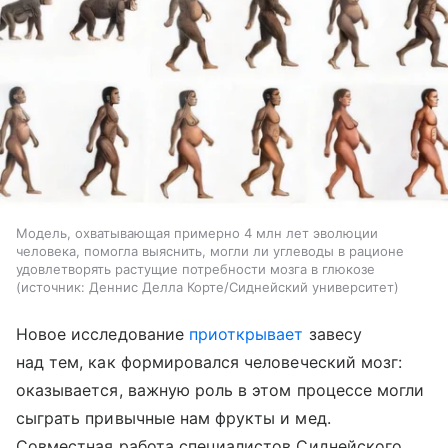
Модель, охватывающая примерно 4 млн лет эволюции
человека, помогла выяснить, могли ли углеводы в рационе
удовлетворять растущие потребности мозга в глюкозе
источник:
Деннис Делла Корте/Сиднейский университет
Новое исследование
приоткрывает
завесу
над тем, как формировался человеческий мозг:
оказывается, важную роль в этом процессе могли
сыграть привычные нам фрукты и мед.
Совместная работа специалистов Сиднейского