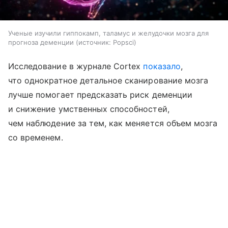
Ученые изучили гиппокамп, таламус и желудочки мозга для
прогноза деменции
источник:
Popsci
Исследование в журнале Cortex
показало
,
что однократное детальное сканирование мозга
лучше помогает предсказать риск деменции
и снижение умственных способностей,
чем наблюдение за тем, как меняется объем мозга
со временем.