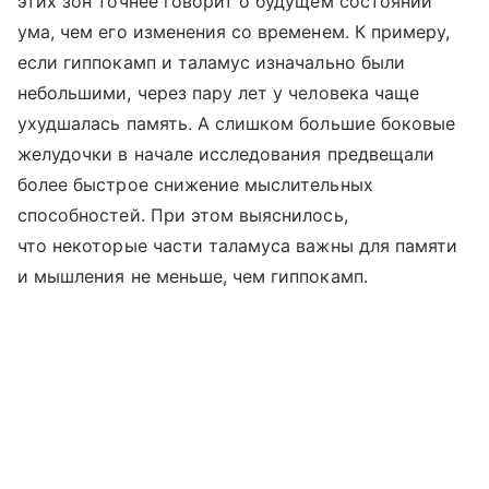
этих зон точнее говорит о будущем состоянии
ума, чем его изменения со временем. К примеру,
если гиппокамп и таламус изначально были
небольшими, через пару лет у человека чаще
ухудшалась память. А слишком большие боковые
желудочки в начале исследования предвещали
более быстрое снижение мыслительных
способностей. При этом выяснилось,
что некоторые части таламуса важны для памяти
и мышления не меньше, чем гиппокамп.