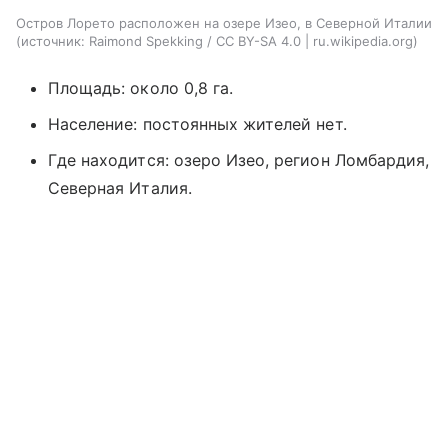
Остров Лорето расположен на озере Изео, в Северной Италии
источник:
Raimond Spekking / CC BY-SA 4.0 | ru.wikipedia.org
Площадь: около 0,8 га.
Население: постоянных жителей нет.
Где находится: озеро Изео, регион Ломбардия,
Северная Италия.