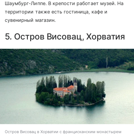
Шаумбург-Липпе. В крепости работает музей. На
территории также есть гостиница, кафе и
сувенирный магазин.
5. Остров Висовац, Хорватия
Остров Висовац в Хорватии с францисканским монастырем