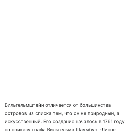
Вильгельмштейн отличается от большинства
островов из списка тем, что он не природный, а
искусственный. Его создание началось в 1761 году
по приказу графа Вильгельма Шаумбург-Липпе.