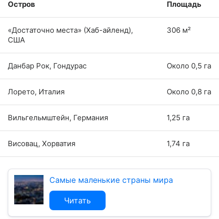
Остров
Площадь
«Достаточно места» (Хаб-айленд),
306 м²
США
Данбар Рок, Гондурас
Около 0,5 га
Лорето, Италия
Около 0,8 га
Вильгельмштейн, Германия
1,25 га
Висовац, Хорватия
1,74 га
Самые маленькие страны мира
Читать