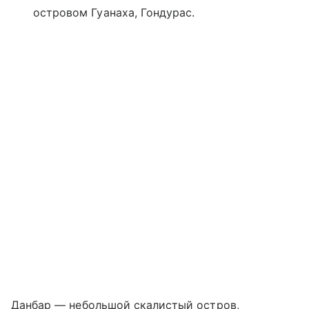
островом Гуанаха, Гондурас.
Данбар — небольшой скалистый остров,