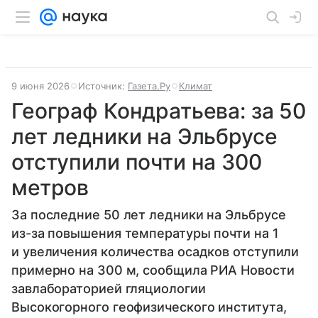
9 июня 2026
Источник:
Газета.Ру
Климат
Географ Кондратьева: за 50
лет ледники на Эльбрусе
отступили почти на 300
метров
За последние 50 лет ледники на Эльбрусе
из-за повышения температуры почти на 1
и увеличения количества осадков отступили
примерно на 300 м, сообщила РИА Новости
завлабораторией гляциологии
Высокогорного геофизического института,