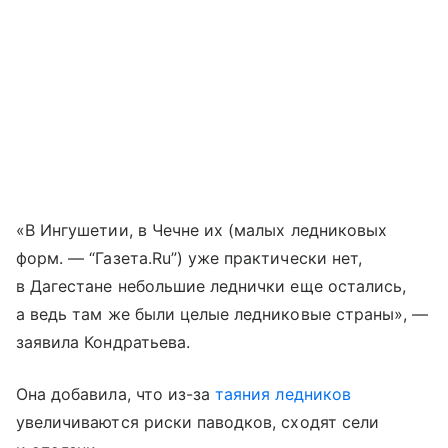
«В Ингушетии, в Чечне их (малых ледниковых
форм. — “Газета.Ru”) уже практически нет,
в Дагестане небольшие леднички еще остались,
а ведь там же были целые ледниковые страны», —
заявила Кондратьева.
Она добавила, что из-за
таяния ледников
увеличиваются риски паводков, сходят сели