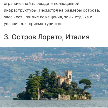
ограниченной площади и полноценной
инфраструктуры. Несмотря на размеры острова,
здесь есть жилые помещения, зоны отдыха и
условия для приема туристов.
3. Остров Лорето, Италия