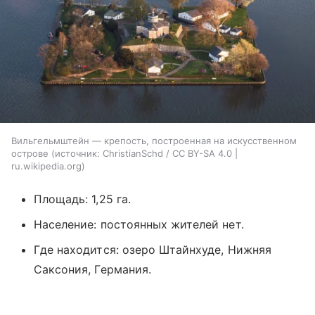
Вильгельмштейн — крепость, построенная на искусственном
острове
источник:
ChristianSchd / CC BY-SA 4.0 |
ru.wikipedia.org
Площадь: 1,25 га.
Население: постоянных жителей нет.
Где находится: озеро Штайнхуде, Нижняя
Саксония, Германия.