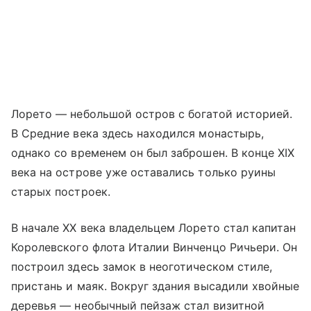
Лорето — небольшой остров с богатой историей.
В Средние века здесь находился монастырь,
однако со временем он был заброшен. В конце XIX
века на острове уже оставались только руины
старых построек.
В начале XX века владельцем Лорето стал капитан
Королевского флота Италии Винченцо Ричьери. Он
построил здесь замок в неоготическом стиле,
пристань и маяк. Вокруг здания высадили хвойные
деревья — необычный пейзаж стал визитной