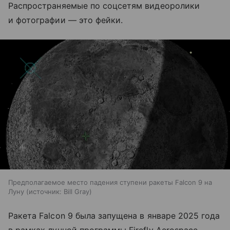
Распространяемые по соцсетям видеоролики
и фотографии — это фейки.
Предполагаемое место падения ступени ракеты Falcon 9 на
Луну
источник:
Bill Gray
Ракета Falcon 9 была запущена в январе 2025 года
в рамках лунной программы Firefly Aerospace.