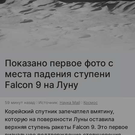
Показано первое фото с
места падения ступени
Falcon 9 на Луну
59 минут назад
Источник:
Наука Mail
Космос
Корейский спутник запечатлел вмятину,
которую на поверхности Луны оставила
верхняя ступень ракеты Falcon 9. Это первое
визуальное подтверждение столкновения.