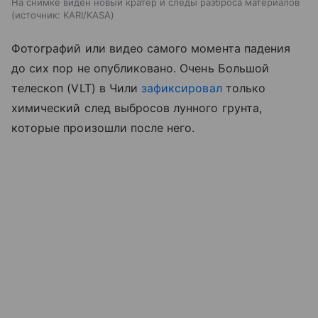
На снимке виден новый кратер и следы разброса материалов
источник:
KARI/KASA
Фотографий или видео самого момента падения
до сих пор не опубликовано. Очень Большой
телескоп (VLT) в Чили
зафиксировал
только
химический след выбросов лунного грунта,
которые произошли после него.