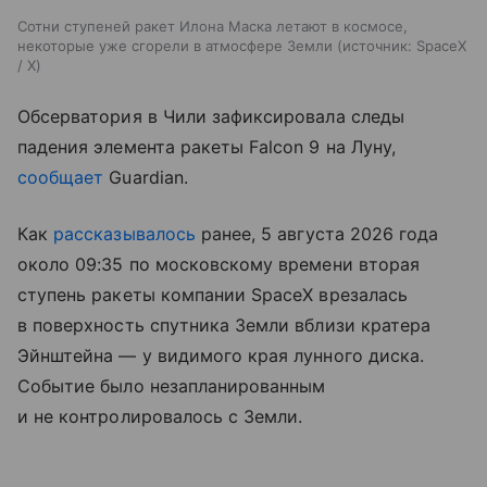
Сотни ступеней ракет Илона Маска летают в космосе,
некоторые уже сгорели в атмосфере Земли
источник:
SpaceX
/ X
Обсерватория в Чили зафиксировала следы
падения элемента ракеты Falcon 9 на Луну,
сообщает
Guardian.
Как
рассказывалось
ранее, 5 августа 2026 года
около 09:35 по московскому времени вторая
ступень ракеты компании SpaceX врезалась
в поверхность спутника Земли вблизи кратера
Эйнштейна — у видимого края лунного диска.
Событие было незапланированным
и не контролировалось с Земли.