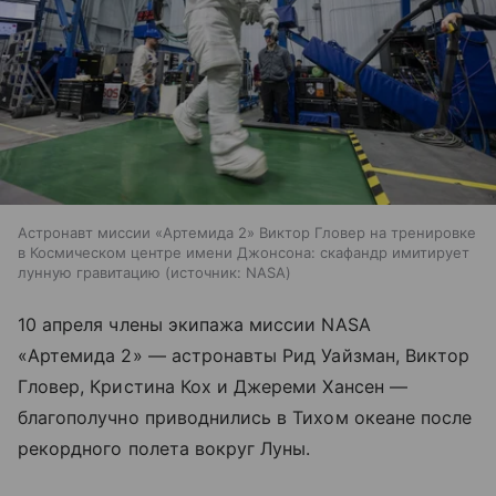
Астронавт миссии «Артемида 2» Виктор Гловер на тренировке
в Космическом центре имени Джонсона: скафандр имитирует
лунную гравитацию
источник:
NASA
10 апреля члены экипажа миссии NASA
«Артемида 2» — астронавты Рид Уайзман, Виктор
Гловер, Кристина Кох и Джереми Хансен —
благополучно приводнились в Тихом океане после
рекордного полета вокруг Луны.