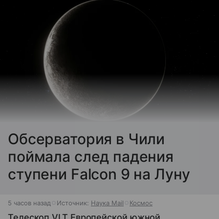
Обсерватория в Чили
поймала след падения
ступени Falcon 9 на Луну
5 часов назад
Источник:
Наука Mail
Космос
Телескоп VLT Европейской южной